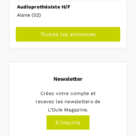
Audioprothésiste H/F
Aisne (02)
Toutes les annonces
Newsletter
Créez votre compte et
recevez les newsletters de
L’Ouïe Magazine.
S’inscrire