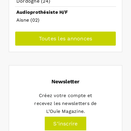
Dordogne (24)
Audioprothésiste H/F
Aisne (02)
Toutes les annonces
Newsletter
Créez votre compte et
recevez les newsletters de
L’Ouïe Magazine.
S’inscrire