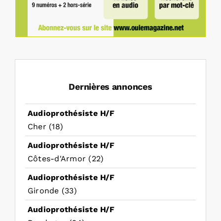
Dernières annonces
Audioprothésiste H/F
Cher (18)
Audioprothésiste H/F
Côtes-d'Armor (22)
Audioprothésiste H/F
Gironde (33)
Audioprothésiste H/F