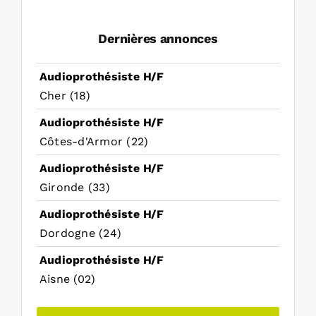
Dernières annonces
Audioprothésiste H/F
Cher (18)
Audioprothésiste H/F
Côtes-d'Armor (22)
Audioprothésiste H/F
Gironde (33)
Audioprothésiste H/F
Dordogne (24)
Audioprothésiste H/F
Aisne (02)