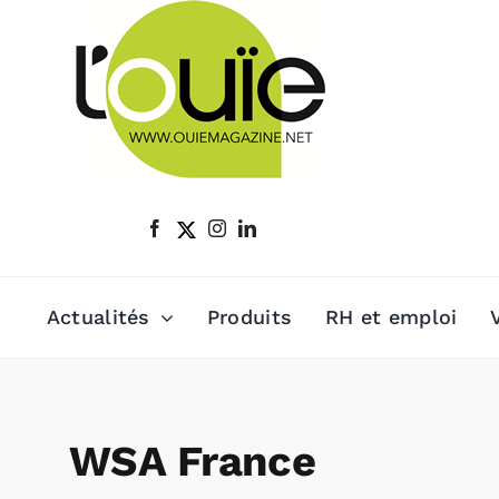
Passer
au
contenu
Actualités
Produits
RH et emploi
WSA France