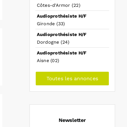
Côtes-d'Armor (22)
Audioprothésiste H/F
Gironde (33)
Audioprothésiste H/F
Dordogne (24)
Audioprothésiste H/F
Aisne (02)
Toutes les annonces
Newsletter