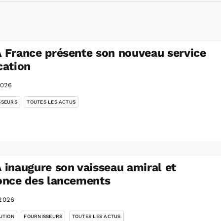
France présente son nouveau service
cation
2026
,
SSEURS
TOUTES LES ACTUS
inaugure son vaisseau amiral et
once des lancements
2026
,
,
UTION
FOURNISSEURS
TOUTES LES ACTUS