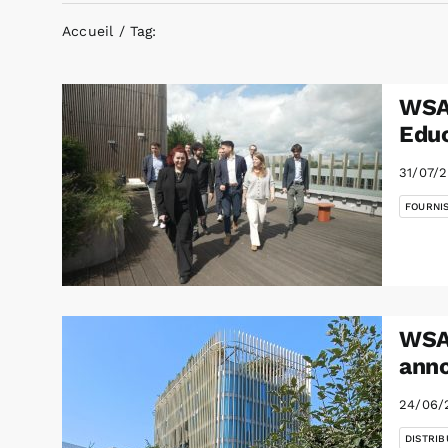
Accueil
Tag:
WSA 
Edu
31/07/
FOURNI
WSA 
ann
24/06/
DISTRIB