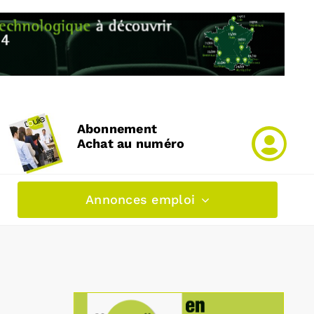
Abonnement
Achat au numéro
Annonces emploi