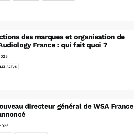
ctions des marques et organisation de
udiology France : qui fait quoi ?
2025
 LES ACTUS
ouveau directeur général de WSA France
annoncé
2025
,