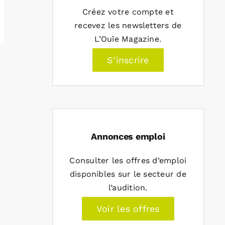
Créez votre compte et
recevez les newsletters de
L’Ouïe Magazine.
S’inscrire
Annonces emploi
Consulter les offres d’emploi
disponibles sur le secteur de
l’audition.
Voir les offres