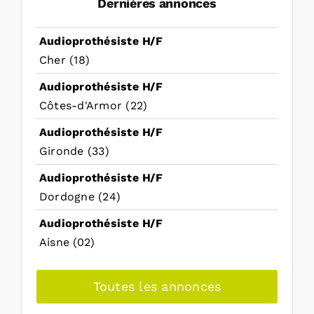
Dernières annonces
Audioprothésiste H/F
Cher (18)
Audioprothésiste H/F
Côtes-d'Armor (22)
Audioprothésiste H/F
Gironde (33)
Audioprothésiste H/F
Dordogne (24)
Audioprothésiste H/F
Aisne (02)
Toutes les annonces