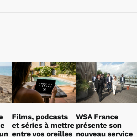
e
Films, podcasts
WSA France
ne
et séries à mettre
présente son
 un
entre vos oreilles
nouveau service