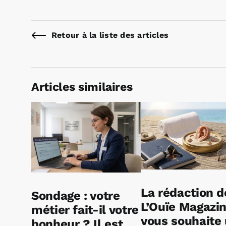
Retour à la liste des articles
Articles similaires
La rédaction d
Sondage : votre
L’Ouïe Magazi
métier fait-il votre
vous souhaite
bonheur ? Il est