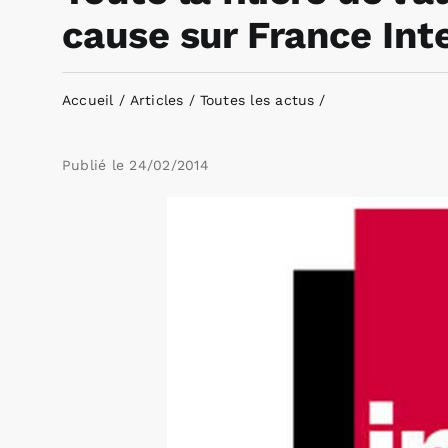
cause sur France Int
Accueil
Articles
Toutes les actus
Publié le
24/02/2014
Voir
l'image
agrandie