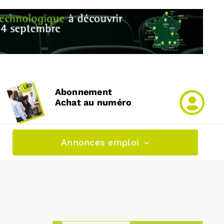
Abonnement
Achat au numéro
Annonces emploi