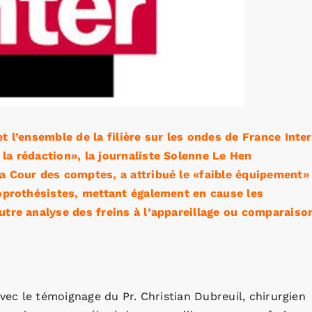
t l’ensemble de la filière sur les ondes de France Inter
la rédaction», la journaliste Solenne Le Hen
a Cour des comptes, a attribué le «faible équipement»
ioprothésistes, mettant également en cause les
utre analyse des freins à l’appareillage ou comparaiso
avec le témoignage du Pr. Christian Dubreuil, chirurgien