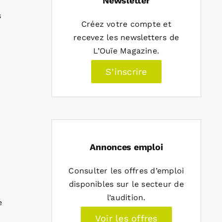
Newsletter
s
Créez votre compte et
recevez les newsletters de
L’Ouïe Magazine.
S’inscrire
Annonces emploi
Consulter les offres d’emploi
disponibles sur le secteur de
l’audition.
e
Voir les offres