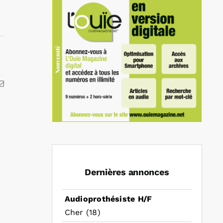
kedIn
Email
Dernières annonces
Audioprothésiste H/F
Cher (18)