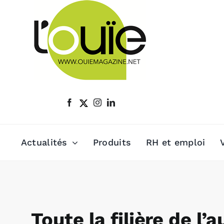
Passer
au
contenu
Actualités
Produits
RH et emploi
Toute la filière de l