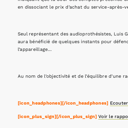
en dissociant le prix d’achat du service-après-
Seul représentant des audioprothésistes, Luis G
aura bénéficié de quelques instants pour défend
l’appareillage…
Au nom de l’objectivité et de l’équilibre d’une r
[icon_headphones][/icon_headphones]
Ecouter
[icon_plus_sign][/icon_plus_sign]
Voir le rapp