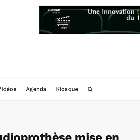
Vidéos
Agenda
Kiosque
’audioprothèse mise en