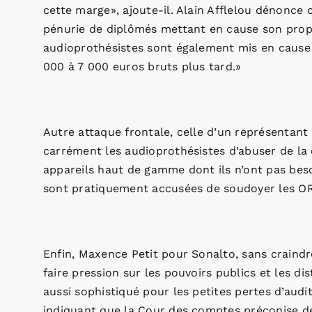
cette marge», ajoute-il. Alain Afflelou dénon
pénurie de diplômés mettant en cause son propr
audioprothésistes sont également mis en cause 
000 à 7 000 euros bruts plus tard.»
Autre attaque frontale, celle d’un représenta
carrément les audioprothésistes d’abuser de la 
appareils haut de gamme dont ils n’ont pas beso
sont pratiquement accusées de soudoyer les ORL
Enfin, Maxence Petit pour Sonalto, sans craindr
faire pression sur les pouvoirs publics et les d
aussi sophistiqué pour les petites pertes d’audi
indiquant que la Cour des comptes préconise de 