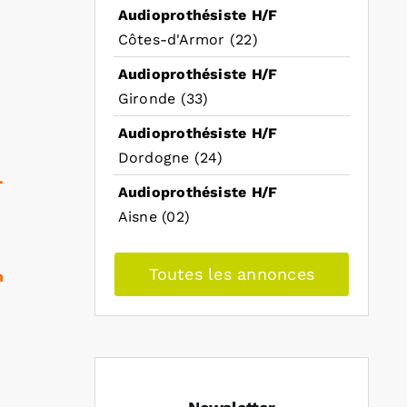
Audioprothésiste H/F
Côtes-d'Armor (22)
Audioprothésiste H/F
Gironde (33)
Audioprothésiste H/F
Dordogne (24)
.
Audioprothésiste H/F
Aisne (02)
Toutes les annonces
n