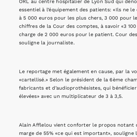
ORL au centre hospitalier de Lyon Sud qui dén
essentiel à l’équipement des patients: «Ils ne l
à 5 000 euros pour les plus chers, 3 000 pour le
chiffres de la Cour des comptes, à savoir «3 1
charge de 2 000 euros pour le patient. Cour de
souligne la journaliste.
Le reportage met également en cause, par la vo
«cartellisé.» Selon le président de la 6ème cha
fabricants et d’audioprothésistes, qui bénéficie
élevées» avec un multiplicateur de 3 à 3,5.
Alain Afflelou vient conforter le propos notan
marge de 55% «ce qui est important», souligne l’