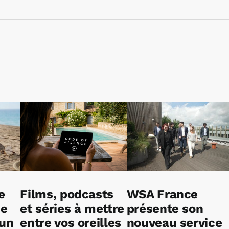
e
Films, podcasts
WSA France
ne
et séries à mettre
présente son
 un
entre vos oreilles
nouveau service