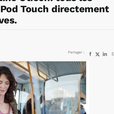
l’iPod Touch directement
ves.
Partager :
Facebook
X
Lin