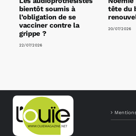
Les audioprothésistes
Noémie 
bientôt soumis à
tête du 
l’obligation de se
renouvel
vacciner contre la
20/07/2026
grippe ?
22/07/2026
Mentions