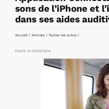
sons de l’iPhone et 
dans ses aides auditi
Accueil
Articles
Toutes les actus
Publié le
05/05/2014
Voir
l'image
agrandie