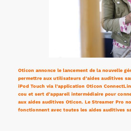
Oticon annonce le lancement de la nouvelle gé
permettre aux utilisateurs d’aides auditives sa
iPod Touch via l’application Oticon ConnectLine
cou et sert d’appareil intermédiaire pour conn
aux aides auditives Oticon. Le Streamer Pro no
fonctionnent avec toutes les aides auditives s