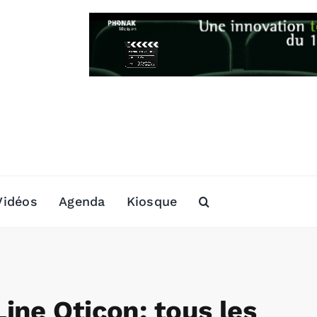
Vidéos
Agenda
Kiosque
ine Oticon: tous les