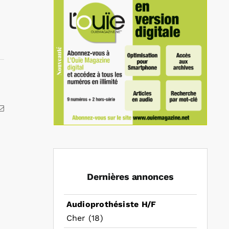
kedIn
Email
Dernières annonces
Audioprothésiste H/F
Cher (18)