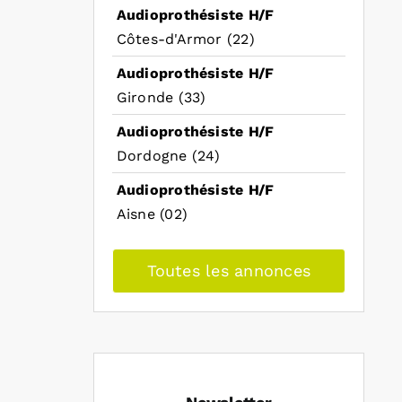
Audioprothésiste H/F
Côtes-d'Armor (22)
Audioprothésiste H/F
Gironde (33)
Audioprothésiste H/F
Dordogne (24)
Audioprothésiste H/F
Aisne (02)
Toutes les annonces