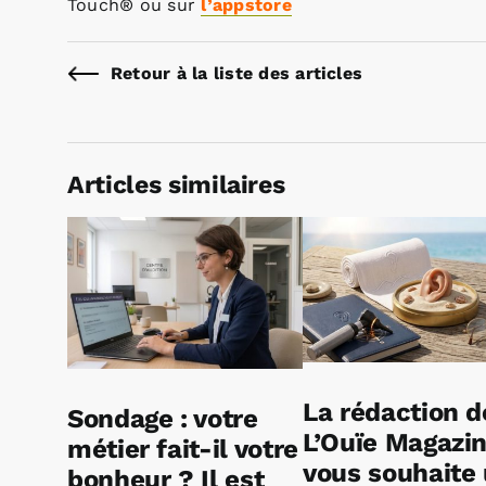
Touch® ou sur
l’appstore
Retour à la liste des articles
Articles similaires
La rédaction d
Sondage : votre
L’Ouïe Magazi
métier fait-il votre
vous souhaite
bonheur ? Il est