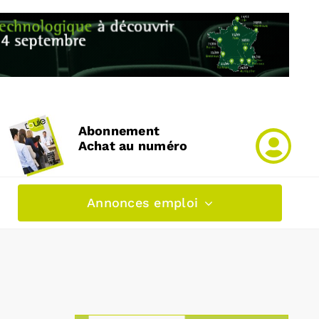
Abonnement
Achat au numéro
Annonces emploi