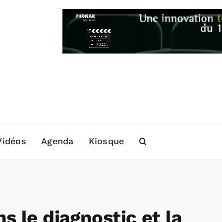
Vidéos
Agenda
Kiosque
s le diagnostic et la