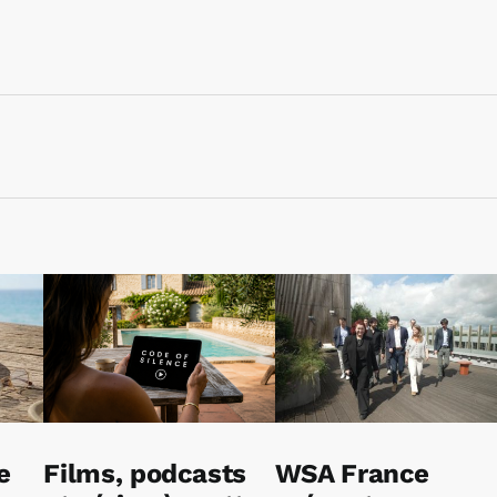
e
Films, podcasts
WSA France