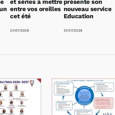
ne
et séries à mettre
présente son
 un
entre vos oreilles
nouveau service
cet été
Education
31/07/2026
31/07/2026