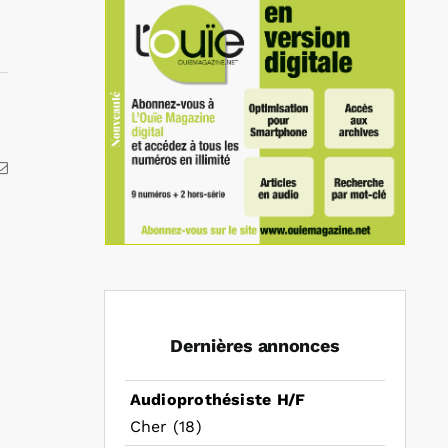
kedIn
Email
Dernières annonces
Audioprothésiste H/F
Cher (18)