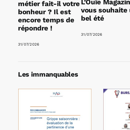
L’Ouïe Magazi
métier fait-il votre
vous souhaite
bonheur ? Il est
bel été
encore temps de
répondre !
31/07/2026
31/07/2026
Les immanquables