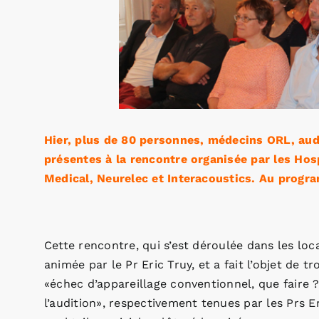
Hier, plus de 80 personnes, médecins ORL, aud
présentes à la rencontre organisée par les Hos
Medical, Neurelec et Interacoustics. Au progra
Cette rencontre, qui s’est déroulée dans les loc
animée par le Pr Eric Truy, et a fait l’objet de t
«échec d’appareillage conventionnel, que faire ?
l’audition», respectivement tenues par les Prs 