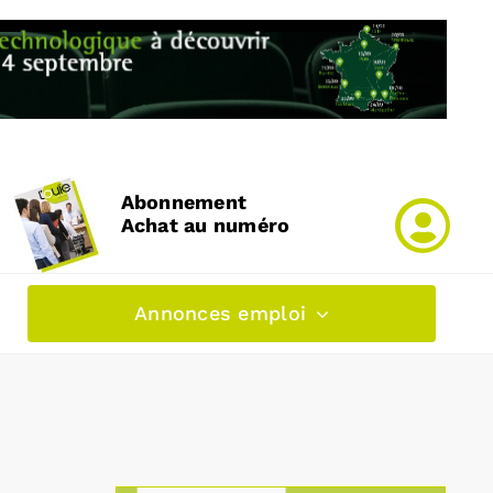
Abonnement
Achat au numéro
Annonces emploi