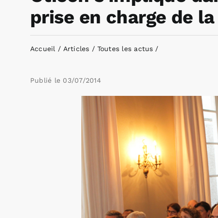
prise en charge de la
Accueil
Articles
Toutes les actus
Publié le
03/07/2014
Voir
l'image
agrandie