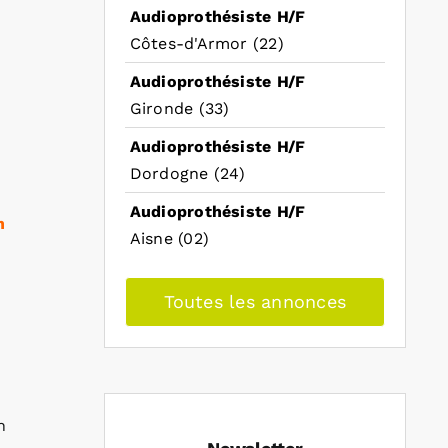
Audioprothésiste H/F
Côtes-d'Armor (22)
Audioprothésiste H/F
Gironde (33)
Audioprothésiste H/F
Dordogne (24)
Audioprothésiste H/F
n
Aisne (02)
Toutes les annonces
n