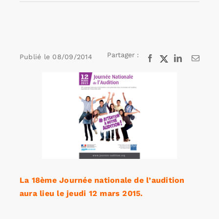
Rechercher:
Partager :
Publié le
08/09/2014
Facebook
X
LinkedIn
Email
Annonces emploi
Voir
l'image
agrandie
La 18ème Journée nationale de l’audition
aura lieu le jeudi 12 mars 2015.