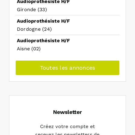
Audioprothésiste H/F
Gironde (33)
Audioprothésiste H/F
Dordogne (24)
Audioprothésiste H/F
Aisne (02)
Toutes les annonces
Newsletter
Créez votre compte et
recevez les newsletters de