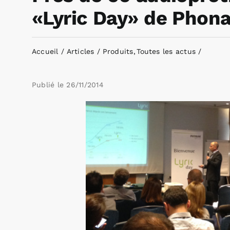
«Lyric Day» de Phon
Accueil
Articles
Produits
Toutes les actus
Publié le
26/11/2014
Voir
l'image
agrandie