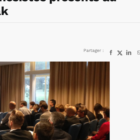
ak
Partager :
Facebook
X
Lin