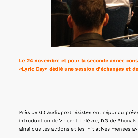
Le 24 novembre et pour la seconde année cons
«Lyric Day» dédié une session d’échanges et de
Près de 60 audioprothésistes ont répondu prés
introduction de Vincent Lefèvre, DG de Phonak F
ainsi que les actions et les initiatives menées av