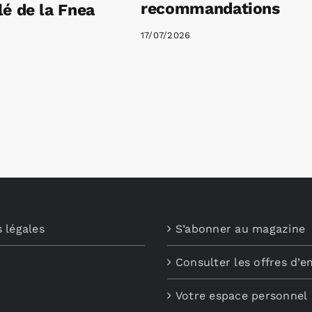
recommandations
é de la Fnea
17/07/2026
 légales
S’abonner au magazine
Consulter les offres d’e
Votre espace personnel