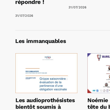
répondre !
31/07/2026
31/07/2026
Les immanquables
Les audioprothésistes
Noémie 
bientôt soumis à
tête du 