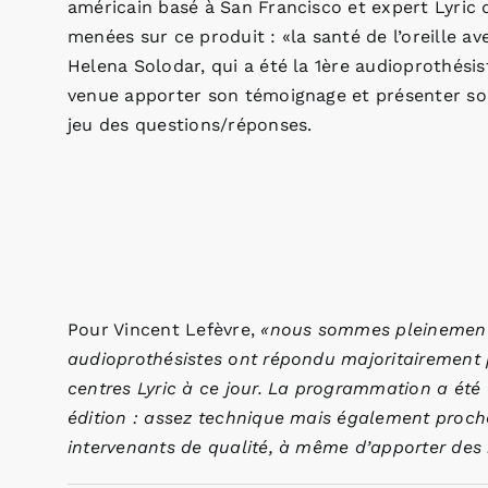
américain basé à San Francisco et expert Lyric q
menées sur ce produit : «la santé de l’oreille av
Helena Solodar, qui a été la 1ère audioprothésis
venue apporter son témoignage et présenter son t
jeu des questions/réponses.
Pour Vincent Lefèvre,
«nous sommes pleinement s
audioprothésistes ont répondu majoritairement 
centres Lyric à ce jour. La programmation a ét
édition : assez technique mais également proch
intervenants de qualité, à même d’apporter des 