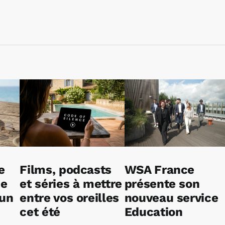
e
Films, podcasts
WSA France
ne
et séries à mettre
présente son
 un
entre vos oreilles
nouveau service
cet été
Education