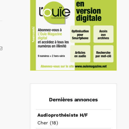
kedIn
Email
Dernières annonces
Audioprothésiste H/F
Cher (18)