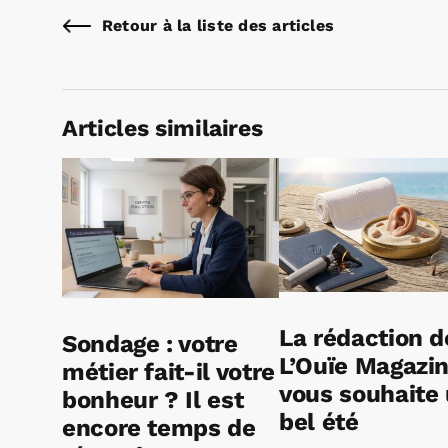
Retour à la liste des articles
Articles similaires
La rédaction d
Sondage : votre
L’Ouïe Magazi
métier fait-il votre
vous souhaite
bonheur ? Il est
bel été
encore temps de