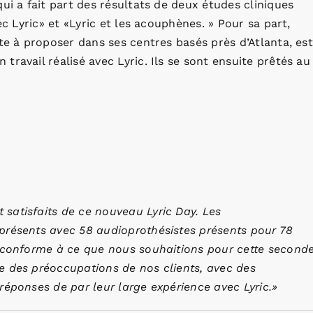
ui a fait part des résultats de deux études cliniques
ec Lyric» et «Lyric et les acouphènes. » Pour sa part,
te à proposer dans ses centres basés près d’Atlanta, est
ravail réalisé avec Lyric. Ils se sont ensuite prêtés au
atisfaits de ce nouveau Lyric Day. Les
présents avec 58 audioprothésistes présents pour 78
é conforme à ce que nous souhaitions pour cette second
e des préoccupations de nos clients, avec des
réponses de par leur large expérience avec Lyric.»