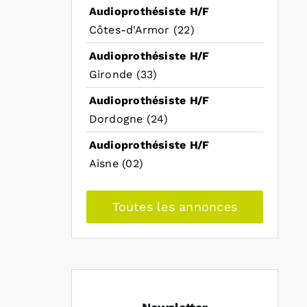
Audioprothésiste H/F
Côtes-d'Armor (22)
Audioprothésiste H/F
Gironde (33)
Audioprothésiste H/F
Dordogne (24)
Audioprothésiste H/F
Aisne (02)
Toutes les annonces