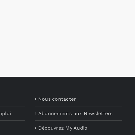
Nous contacter
mploi
Abonnements aux Newsletters
Découvrez My Audio