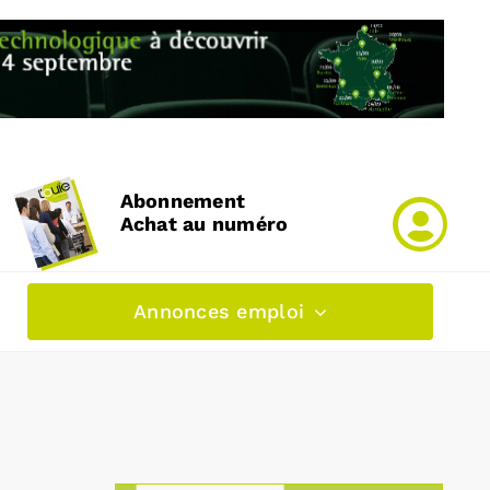
Abonnement
Achat au numéro
Annonces emploi