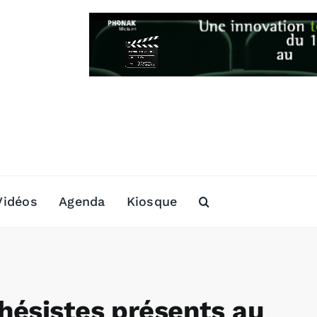
Vidéos
Agenda
Kiosque
hésistes présents au