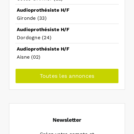
Audioprothésiste H/F
Gironde (33)
Audioprothésiste H/F
Dordogne (24)
Audioprothésiste H/F
Aisne (02)
Toutes les annonces
Newsletter