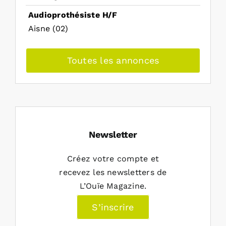
Audioprothésiste H/F
Aisne (02)
Toutes les annonces
Newsletter
Créez votre compte et
recevez les newsletters de
L’Ouïe Magazine.
S’inscrire