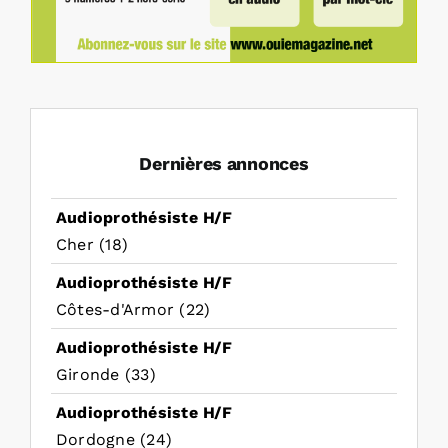
Dernières annonces
Audioprothésiste H/F
Cher (18)
Audioprothésiste H/F
Côtes-d'Armor (22)
Audioprothésiste H/F
Gironde (33)
Audioprothésiste H/F
Dordogne (24)