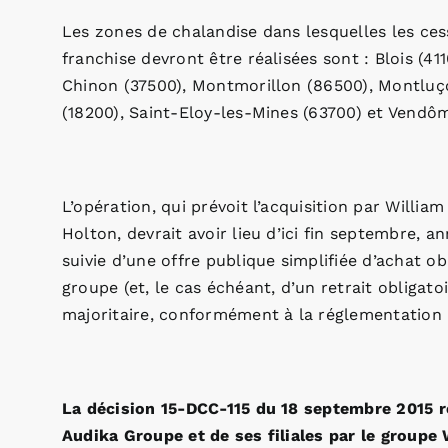
Les zones de chalandise dans lesquelles les ces
franchise devront être réalisées sont : Blois (4
Chinon (37500), Montmorillon (86500), Montluç
(18200), Saint-Eloy-les-Mines (63700) et Vendôm
L’opération, qui prévoit l’acquisition par Willi
Holton, devrait avoir lieu d’ici fin septembre,
suivie d’une offre publique simplifiée d’achat ob
groupe (et, le cas échéant, d’un retrait obligato
majoritaire, conformément à la réglementation 
La décision 15-DCC-115 du 18 septembre 2015 rel
Audika Groupe et de ses filiales par le groupe