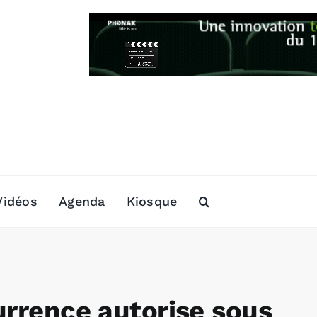
Vidéos
Agenda
Kiosque
urrence autorise sous