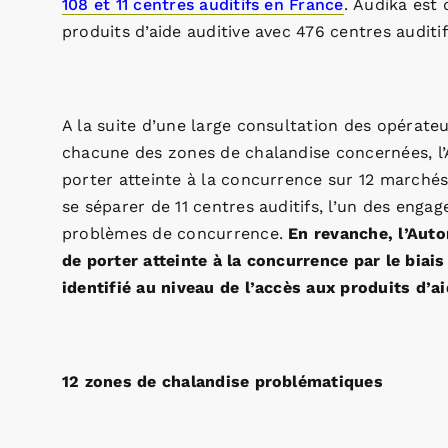
108 et 11 centres auditifs en France
. Audika est 
produits d’aide auditive avec 476 centres auditif
A la suite d’une large consultation des opérate
chacune des zones de chalandise concernées, l’A
porter atteinte à la concurrence sur 12 marchés
se séparer de 11 centres auditifs, l’un des en
problèmes de concurrence.
En revanche, l’Auto
de porter atteinte à la concurrence par le biais
identifié au niveau de l’accès aux produits d’a
12 zones de chalandise problématiques