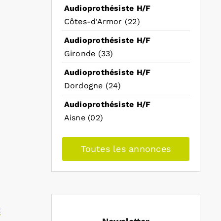
Audioprothésiste H/F
Côtes-d'Armor (22)
Audioprothésiste H/F
Gironde (33)
Audioprothésiste H/F
Dordogne (24)
Audioprothésiste H/F
Aisne (02)
Toutes les annonces
t