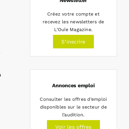
Newsletter
Créez votre compte et
recevez les newsletters de
L’Ouïe Magazine.
S’inscrire
à
é
Annonces emploi
Consulter les offres d’emploi
disponibles sur le secteur de
l’audition.
Voir les offres