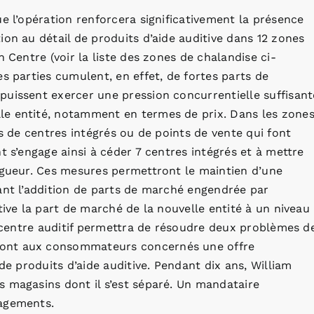
e l’opération renforcera significativement la présence
ion au détail de produits d’aide auditive dans 12 zones
 Centre (voir la liste des zones de chalandise ci-
s parties cumulent, en effet, de fortes parts de
puissent exercer une pression concurrentielle suffisant
le entité, notamment en termes de prix. Dans les zone
is de centres intégrés ou de points de vente qui font
t s’engage ainsi à céder 7 centres intégrés et à mettre
vigueur. Ces mesures permettront le maintien d’une
ant l’addition de parts de marché engendrée par
tive la part de marché de la nouvelle entité à un niveau
un centre auditif permettra de résoudre deux problèmes d
ront aux consommateurs concernés une offre
de produits d’aide auditive. Pendant dix ans, William
s magasins dont il s’est séparé. Un mandataire
gagements.