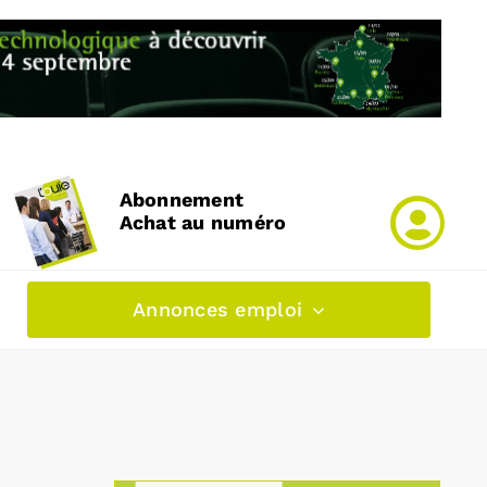
Abonnement
Achat au numéro
Annonces emploi