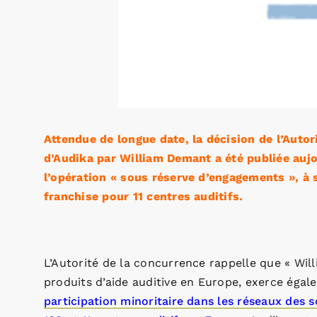
Attendue de longue date, la décision de l’Autori
d’Audika par William Demant a été publiée auj
l’opération « sous réserve d’engagements », à s
franchise pour 11 centres auditifs.
L’Autorité de la concurrence rappelle que « Wil
produits d’aide auditive en Europe, exerce égal
participation minoritaire dans les réseaux des 