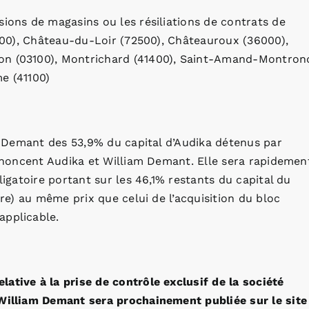
sions de magasins ou les résiliations de contrats de
1100), Château-du-Loir (72500), Châteauroux (36000),
on (03100), Montrichard (41400), Saint-Amand-Montron
e (41100)
am Demant des 53,9% du capital d’Audika détenus par
 annoncent Audika et William Demant. Elle sera rapidemen
ligatoire portant sur les 46,1% restants du capital du
ire) au même prix que celui de l’acquisition du bloc
applicable.
ative à la prise de contrôle exclusif de la société
 William Demant sera prochainement publiée sur le site