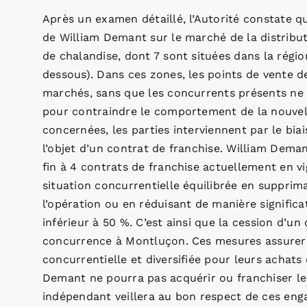
Après un examen détaillé, l’Autorité constate qu
de William Demant sur le marché de la distribut
de chalandise, dont 7 sont situées dans la région
dessous). Dans ces zones, les points de vente de
marchés, sans que les concurrents présents ne 
pour contraindre le comportement de la nouvel
concernées, les parties interviennent par le bia
l’objet d’un contrat de franchise. William Deman
fin à 4 contrats de franchise actuellement en 
situation concurrentielle équilibrée en supprim
l’opération ou en réduisant de manière significa
inférieur à 50 %. C’est ainsi que la cession d’
concurrence à Montluçon. Ces mesures assure
concurrentielle et diversifiée pour leurs achats 
Demant ne pourra pas acquérir ou franchiser le
indépendant veillera au bon respect de ces en