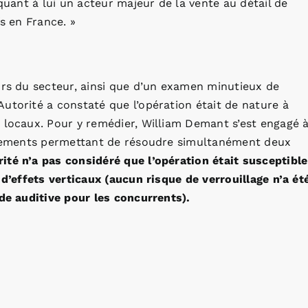
quant à lui un acteur majeur de la vente au détail de
s en France. »
urs du secteur, ainsi que d’un examen minutieux de
utorité a constaté que l’opération était de nature à
 locaux. Pour y remédier, William Demant s’est engagé 
gagements permettant de résoudre simultanément deux
rité n’a pas considéré que l’opération était susceptible
 d’effets verticaux (aucun risque de verrouillage n’a ét
ide auditive pour les concurrents).