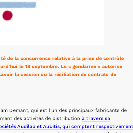
té de la concurrence relative à la prise de contrôle
ourd‘hui le 18 septembre. Le « gendarme » autorise
avoir la cession ou la résiliation de contrats de
liam Demant, qui est l’un des principaux fabricants de
ement des activités de distribution
à travers sa
sociétés Audilab et Auditis, qui comptent respectivemen