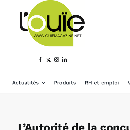
Passer
au
contenu
Actualités
Produits
RH et emploi
L’Autorité de la conc