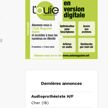
kedIn
Email
Dernières annonces
Audioprothésiste H/F
Cher (18)