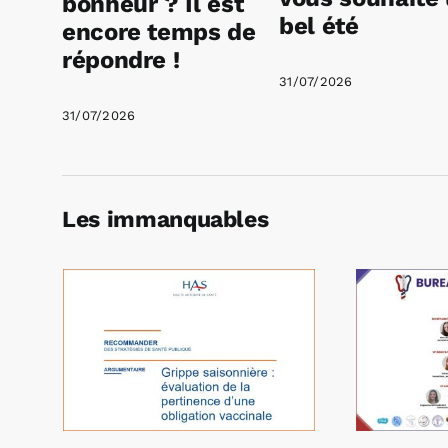
bonheur ? Il est
bel été
encore temps de
répondre !
31/07/2026
31/07/2026
Les immanquables