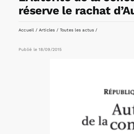
réserve le rachat d’A
Accueil
Articles
Toutes les actus
Publié le
18/09/2015
Voir
l'image
agrandie