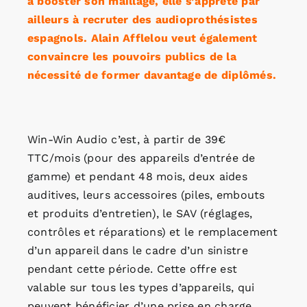
à booster son maillage, elle s’apprête par
ailleurs à recruter des audioprothésistes
espagnols. Alain Afflelou veut également
convaincre les pouvoirs publics de la
nécessité de former davantage de diplômés.
Win-Win Audio c’est, à partir de 39€
TTC/mois (pour des appareils d’entrée de
gamme) et pendant 48 mois, deux aides
auditives, leurs accessoires (piles, embouts
et produits d’entretien), le SAV (réglages,
contrôles et réparations) et le remplacement
d’un appareil dans le cadre d’un sinistre
pendant cette période. Cette offre est
valable sur tous les types d’appareils, qui
peuvent bénéficier d’une prise en charge