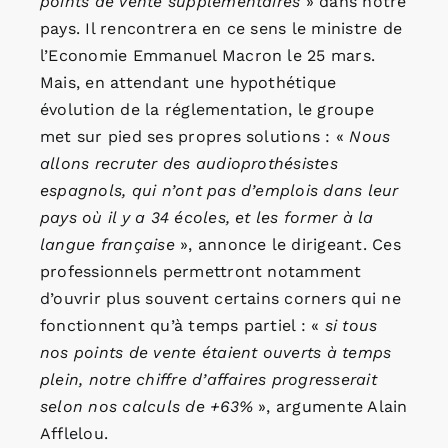
points de vente supplémentaires
» dans notre
pays. Il rencontrera en ce sens le ministre de
l’Economie Emmanuel Macron le 25 mars.
Mais, en attendant une hypothétique
évolution de la réglementation, le groupe
met sur pied ses propres solutions : «
Nous
allons recruter des audioprothésistes
espagnols, qui n’ont pas d’emplois dans leur
pays où il y a 34 écoles, et les former à la
langue française
», annonce le dirigeant. Ces
professionnels permettront notamment
d’ouvrir plus souvent certains corners qui ne
fonctionnent qu’à temps partiel : «
si tous
nos points de vente étaient ouverts à temps
plein, notre chiffre d’affaires progresserait
selon nos calculs de +63%
», argumente Alain
Afflelou.