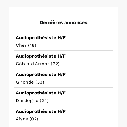
Dernières annonces
Audioprothésiste H/F
Cher (18)
Audioprothésiste H/F
Côtes-d'Armor (22)
Audioprothésiste H/F
Gironde (33)
Audioprothésiste H/F
Dordogne (24)
Audioprothésiste H/F
Aisne (02)