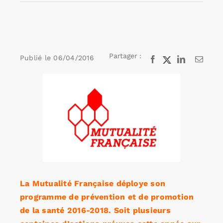
Rechercher:
Partager :
Publié le
06/04/2016
Facebook
X
LinkedIn
Email
Annonces emploi
Voir
l'image
agrandie
La Mutualité Française déploye son
programme de prévention et de promotion
de la santé 2016-2018. Soit plusieurs