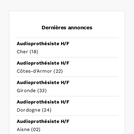
Dernières annonces
Audioprothésiste H/F
Cher (18)
Audioprothésiste H/F
Côtes-d'Armor (22)
Audioprothésiste H/F
Gironde (33)
Audioprothésiste H/F
Dordogne (24)
Audioprothésiste H/F
Aisne (02)