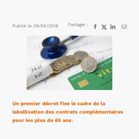
Rechercher:
Partager :
Publié le
28/04/2016
Facebook
X
LinkedIn
Email
Voir
Annonces emploi
l'image
agrandie
Un premier décret fixe le cadre de la
labellisation des contrats complémentaires
pour les plus de 65 ans.