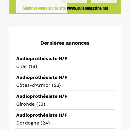
Dernières annonces
Audioprothésiste H/F
Cher (18)
Audioprothésiste H/F
Côtes-d'Armor (22)
Audioprothésiste H/F
Gironde (33)
Audioprothésiste H/F
Dordogne (24)