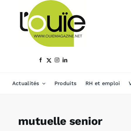
Passer
au
contenu
Actualités
Produits
RH et emploi
mutuelle senior