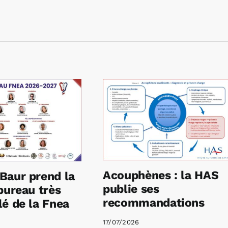
Acouphènes : la HAS
Baur prend la
publie ses
bureau très
recommandations
é de la Fnea
17/07/2026