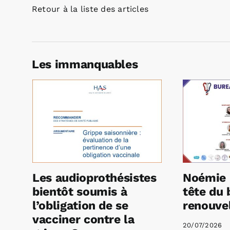
Retour à la liste des articles
Les immanquables
Les audioprothésistes
Noémie 
bientôt soumis à
tête du 
l’obligation de se
renouvel
vacciner contre la
20/07/2026