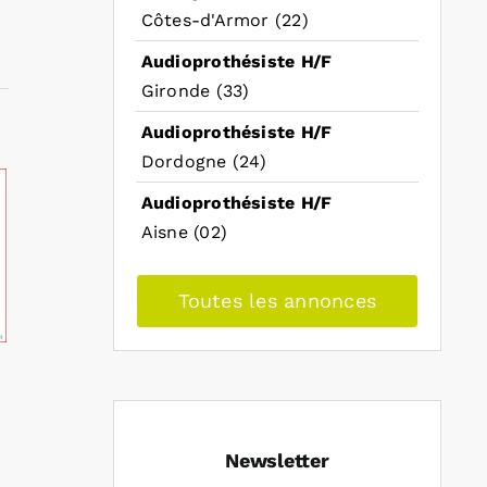
Côtes-d'Armor (22)
Audioprothésiste H/F
Gironde (33)
Audioprothésiste H/F
Dordogne (24)
Audioprothésiste H/F
Aisne (02)
Toutes les annonces
Newsletter