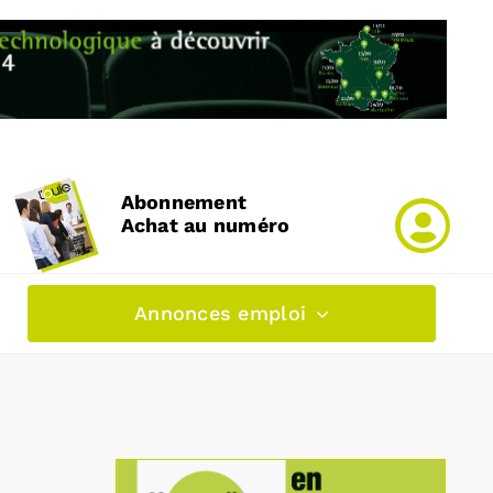
Abonnement
Achat au numéro
Annonces emploi