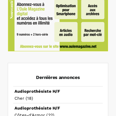
Dernières annonces
Audioprothésiste H/F
Cher (18)
Audioprothésiste H/F
Côtes-d'Armor (22)