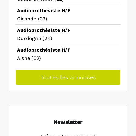
Audioprothésiste H/F
Gironde (33)
Audioprothésiste H/F
Dordogne (24)
Audioprothésiste H/F
Aisne (02)
Toutes les annonces
Newsletter