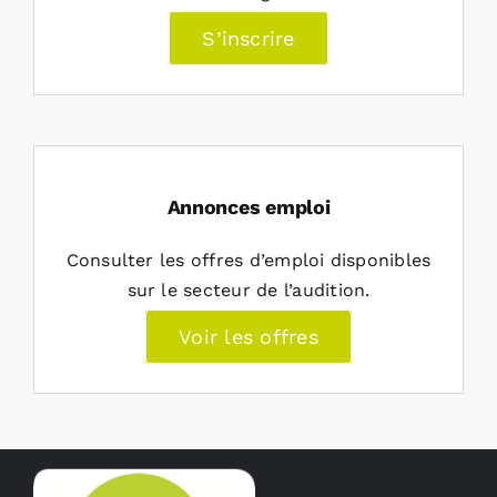
S’inscrire
Annonces emploi
Consulter les offres d’emploi disponibles
sur le secteur de l’audition.
Voir les offres