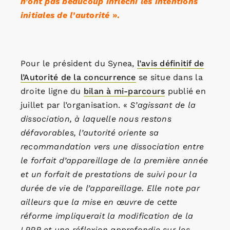
n’ont pas beaucoup infléchi les intentions
initiales de l’autorité
».
Pour le président du Synea,
l’avis définitif de
l’Autorité de la concurrence
se situe dans la
droite ligne du
bilan à mi-parcours
publié en
juillet par l’organisation. «
S’agissant de la
dissociation, à laquelle nous restons
défavorables, l’autorité oriente sa
recommandation vers une dissociation entre
le forfait d’appareillage de la première année
et un forfait de prestations de suivi pour la
durée de vie de l’appareillage. Elle note par
ailleurs que la mise en œuvre de cette
réforme impliquerait la modification de la
LPPR et une réflexion approfondie sur les