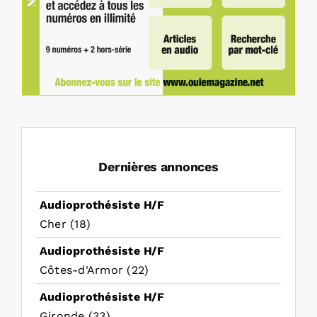
Dernières annonces
Audioprothésiste H/F
Cher (18)
Audioprothésiste H/F
Côtes-d'Armor (22)
Audioprothésiste H/F
Gironde (33)