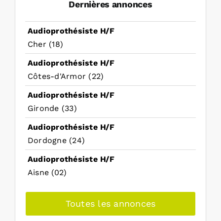
Dernières annonces
Audioprothésiste H/F
Cher (18)
Audioprothésiste H/F
Côtes-d'Armor (22)
Audioprothésiste H/F
Gironde (33)
Audioprothésiste H/F
Dordogne (24)
Audioprothésiste H/F
Aisne (02)
Toutes les annonces