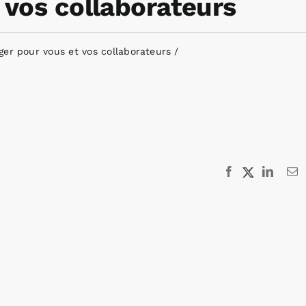
 vos collaborateurs
ger pour vous et vos collaborateurs
Facebook
X
Linked
E