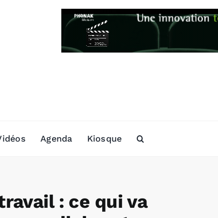
Vidéos
Agenda
Kiosque
avail : ce qui va