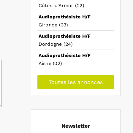
Côtes-d'Armor (22)
Audioprothésiste H/F
Gironde (33)
Audioprothésiste H/F
Dordogne (24)
Audioprothésiste H/F
Aisne (02)
Toutes les annonces
Newsletter