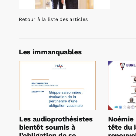
Retour à la liste des articles
Les immanquables
Les audioprothésistes
Noémie 
bientôt soumis à
tête du 
l’obligation de se
renouvel