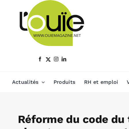
Passer
au
contenu
Actualités
Produits
RH et emploi
Réforme du code du tr