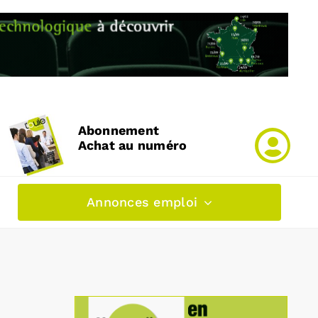
Abonnement
Achat au numéro
Annonces emploi