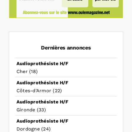
Dernières annonces
Audioprothésiste H/F
Cher (18)
Audioprothésiste H/F
Côtes-d'Armor (22)
Audioprothésiste H/F
Gironde (33)
Audioprothésiste H/F
Dordogne (24)