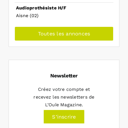
Audioprothésiste H/F
Aisne (02)
Toutes les annonces
Newsletter
Créez votre compte et
recevez les newsletters de
L’Ouïe Magazine.
S’inscrire