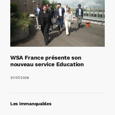
WSA France présente son
nouveau service Education
31/07/2026
Les immanquables