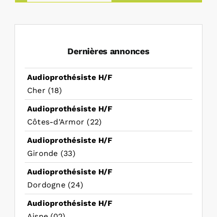
Dernières annonces
Audioprothésiste H/F
Cher (18)
Audioprothésiste H/F
Côtes-d'Armor (22)
Audioprothésiste H/F
Gironde (33)
Audioprothésiste H/F
Dordogne (24)
Audioprothésiste H/F
Aisne (02)