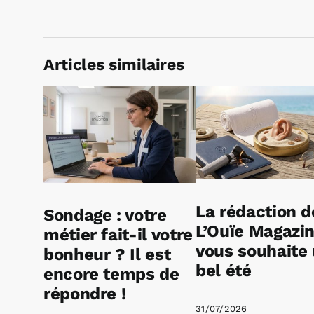
Articles similaires
La rédaction d
Sondage : votre
L’Ouïe Magazi
métier fait-il votre
vous souhaite
bonheur ? Il est
bel été
encore temps de
répondre !
31/07/2026