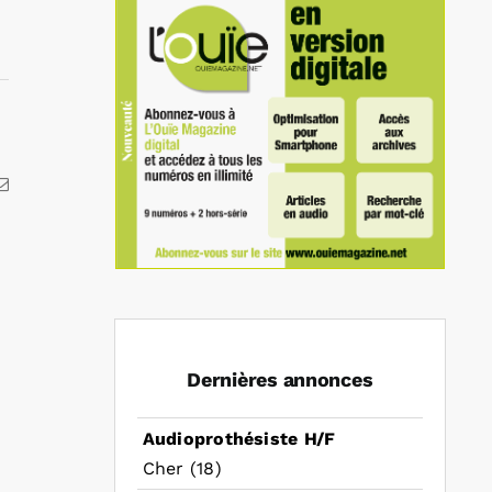
kedIn
Email
Dernières annonces
Audioprothésiste H/F
Cher (18)