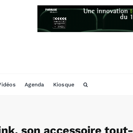
Vidéos
Agenda
Kiosque
nk, son accessoire tout