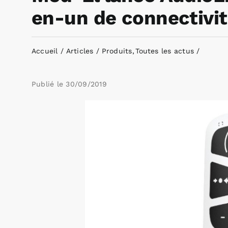
en-un de connectivit
Accueil
Articles
Produits
Toutes les actus
Publié le
30/09/2019
Voir
l'image
agrandie