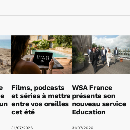
e
Films, podcasts
WSA France
ne
et séries à mettre
présente son
 un
entre vos oreilles
nouveau service
cet été
Education
31/07/2026
31/07/2026