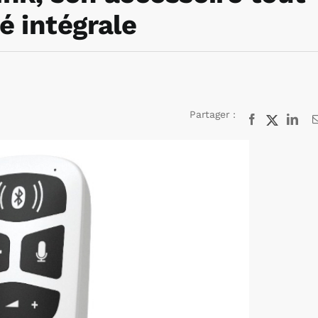
é intégrale
Partager :
Facebook
X
Lin