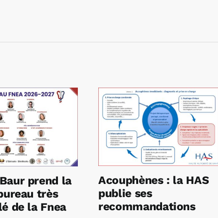
Acouphènes : la HAS
Baur prend la
publie ses
bureau très
recommandations
é de la Fnea