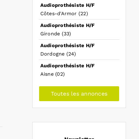
Audioprothésiste H/F
Côtes-d'Armor (22)
Audioprothésiste H/F
Gironde (33)
Audioprothésiste H/F
Dordogne (24)
Audioprothésiste H/F
Aisne (02)
Toutes les annonces