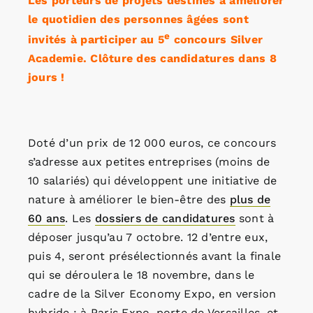
Les porteurs de projets destinés à améliorer
le quotidien des personnes âgées sont
e
invités à participer au 5
concours Silver
Academie. Clôture des candidatures dans 8
jours !
Doté d’un prix de 12 000 euros, ce concours
s’adresse aux petites entreprises (moins de
10 salariés) qui développent une initiative de
nature à améliorer le bien-être des
plus de
60 ans
. Les
dossiers de candidatures
sont à
déposer jusqu’au 7 octobre. 12 d’entre eux,
puis 4, seront présélectionnés avant la finale
qui se déroulera le 18 novembre, dans le
cadre de la Silver Economy Expo, en version
hybride : à Paris Expo, porte de Versailles, et