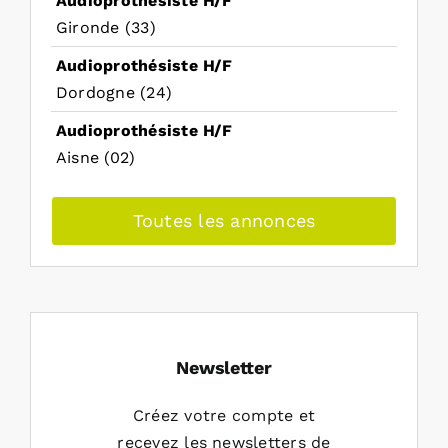
Audioprothésiste H/F
Gironde (33)
Audioprothésiste H/F
Dordogne (24)
Audioprothésiste H/F
Aisne (02)
Toutes les annonces
Newsletter
Créez votre compte et
recevez les newsletters de