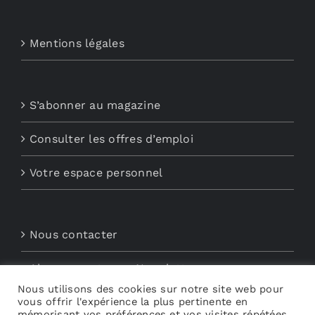
Mentions légales
S’abonner au magazine
Consulter les offres d’emploi
Votre espace personnel
Nous contacter
Abonnements aux Newsletters
Nous utilisons des cookies sur notre site web pour
vous offrir l'expérience la plus pertinente en
Découvrez My Audio
mémorisant vos préférences et vos visites répétées.