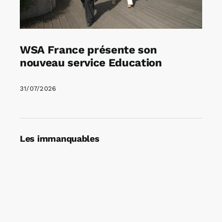
WSA France présente son
nouveau service Education
31/07/2026
Les immanquables