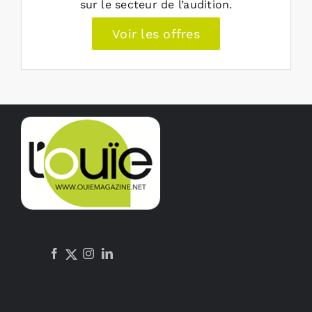
sur le secteur de l’audition.
Voir les offres