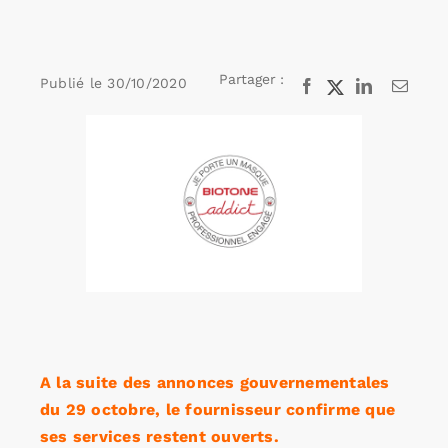
Rechercher:
Partager :
Publié le
30/10/2020
Facebook
X
LinkedIn
Email
Voir
Annonces emploi
l'image
agrandie
A la suite des annonces gouvernementales
du 29 octobre, le fournisseur confirme que
ses services restent ouverts.