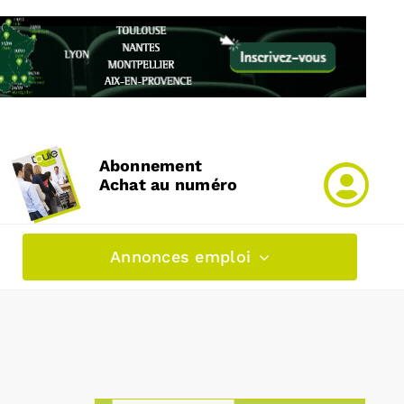
Abonnement
Achat au numéro
Annonces emploi