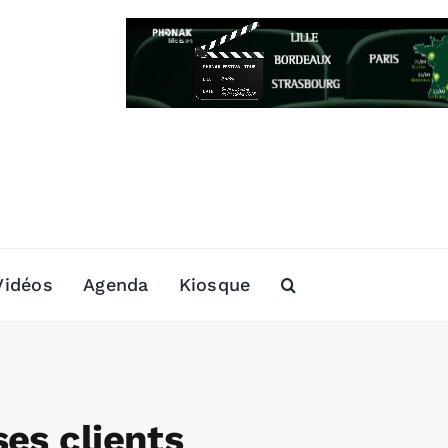
Vidéos
Agenda
Kiosque
es clients