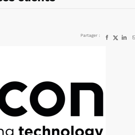
Partager :
Facebook
X
Lin