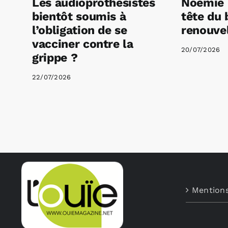
Les audioprothésistes
Noémie 
bientôt soumis à
tête du 
l’obligation de se
renouvel
vacciner contre la
20/07/2026
grippe ?
22/07/2026
Mentions