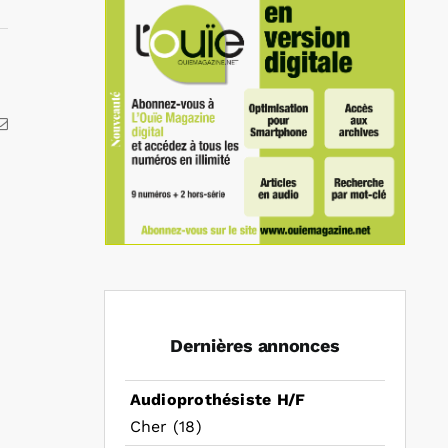
kedIn
Email
Dernières annonces
Audioprothésiste H/F
Cher (18)