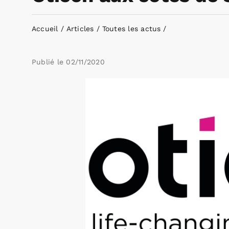
Accueil
Articles
Toutes les actus
Publié le
02/11/2020
Voir
l'image
agrandie