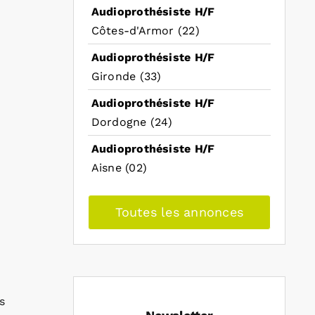
Audioprothésiste H/F
Côtes-d'Armor (22)
Audioprothésiste H/F
Gironde (33)
Audioprothésiste H/F
Dordogne (24)
Audioprothésiste H/F
Aisne (02)
Toutes les annonces
s