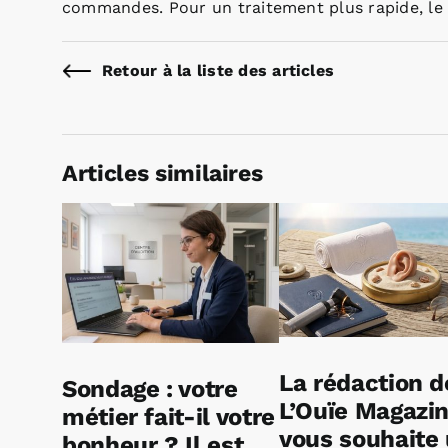
commandes. Pour un traitement plus rapide, le f
Retour à la liste des articles
Articles similaires
La rédaction d
Sondage : votre
L’Ouïe Magazi
métier fait-il votre
vous souhaite
bonheur ? Il est