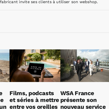
abricant invite ses clients à utiliser son webshop.
e
Films, podcasts
WSA France
ne
et séries à mettre
présente son
 un
entre vos oreilles
nouveau service