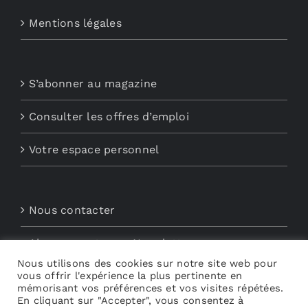
Mentions légales
S’abonner au magazine
Consulter les offres d’emploi
Votre espace personnel
Nous contacter
Abonnements aux Newsletters
Nous utilisons des cookies sur notre site web pour
vous offrir l'expérience la plus pertinente en
Découvrez My Audio
mémorisant vos préférences et vos visites répétées.
En cliquant sur "Accepter", vous consentez à