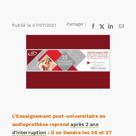
Rechercher:
Partager :
Publié le
07/07/2021
Facebook
X
LinkedIn
Email
Voir
Annonces emploi
l'image
agrandie
L’Enseignement post-universitaire en
audioprothèse reprend
après 2 ans
d’interruption
: il se tiendra les 26 et 27