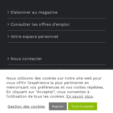
S’abonner au magazine
Consulter les offres d’emploi
Votre espace personnel
Nous contacter
Abonnements aux Newsletters
Nous utilisons des cookies sur notre site web pour
vous offrir l'expérience la plus pertinente en
Découvrez My Audio
mémorisant vos préférences et vos visites répétées.
En cliquant sur "Accepter", vous consentez à
l'utilisation de tous les cookies.
En savoir plus
.
Gestion des cookies
Rejeter
Tout Accepter