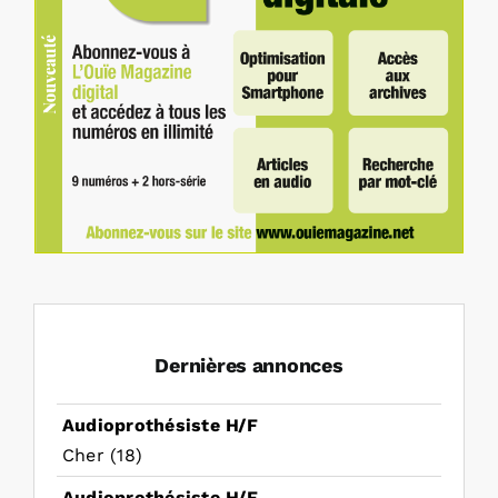
Dernières annonces
Audioprothésiste H/F
Cher (18)
Audioprothésiste H/F