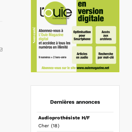
kedIn
Email
Dernières annonces
Audioprothésiste H/F
Cher (18)