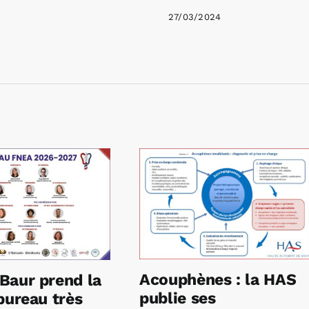
27/03/2024
Acouphènes : la HAS
Baur prend la
publie ses
bureau très