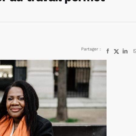
Partager :
Facebook
X
Lin