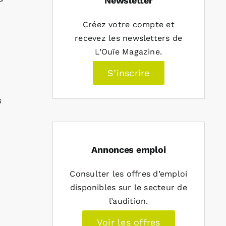
Newsletter
Créez votre compte et
recevez les newsletters de
L’Ouïe Magazine.
S’inscrire
s
Annonces emploi
Consulter les offres d’emploi
disponibles sur le secteur de
l’audition.
Voir les offres
,