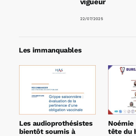
vigueur
22/07/2025
Les immanquables
Les audioprothésistes
Noémie 
bientôt soumis à
tête du 