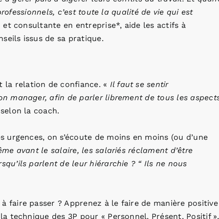
rofessionnels, c’est toute la qualité de vie qui est
et consultante en entreprise*, aide les actifs à
seils issus de sa pratique.
la relation de confiance. «
Il faut se sentir
son manager, afin de parler librement de tous les aspect
 selon la coach.
tes urgences, on s’écoute de moins en moins (ou d’une
me avant le salaire, les salariés réclament d’être
squ’ils parlent de leur hiérarchie ? “ Ils ne nous
à faire passer ? Apprenez à le faire de manière positive
 la technique des 3P pour « Personnel, Présent, Positif »