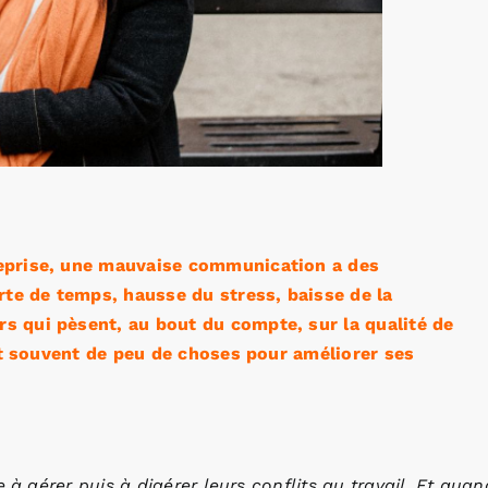
eprise, une mauvaise communication a des
rte de temps, hausse du stress, baisse de la
 qui pèsent, au bout du compte, sur la qualité de
fit souvent de peu de choses pour améliorer ses
 à gérer puis à digérer leurs conflits au travail. Et quan