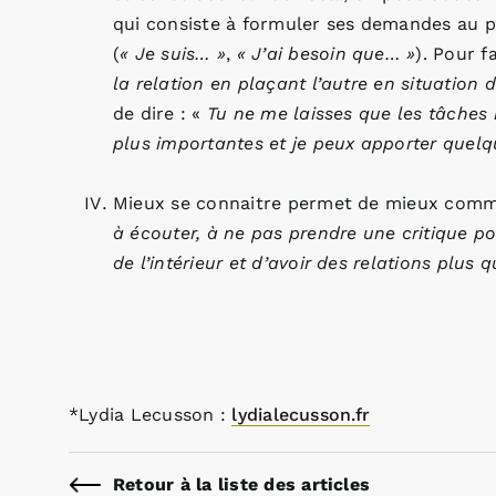
qui consiste à formuler ses demandes au pr
(
« Je suis… »
,
« J’ai besoin que… »
). Pour f
la relation en plaçant l’autre en situation 
de dire : «
Tu ne me laisses que les tâches 
plus importantes et je peux apporter quel
Mieux se connaitre permet de mieux comm
à écouter, à ne pas prendre une critique po
de l’intérieur et d’avoir des relations plus 
*Lydia Lecusson :
lydialecusson.fr
Retour à la liste des articles