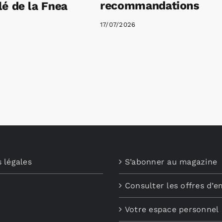
recommandations
é de la Fnea
17/07/2026
 légales
S’abonner au magazine
Consulter les offres d’e
Votre espace personnel