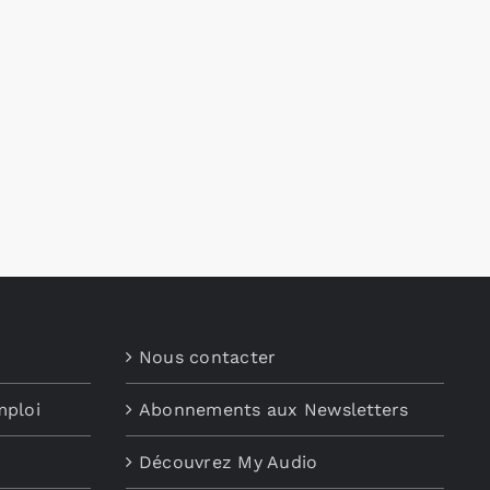
Nous contacter
mploi
Abonnements aux Newsletters
Découvrez My Audio