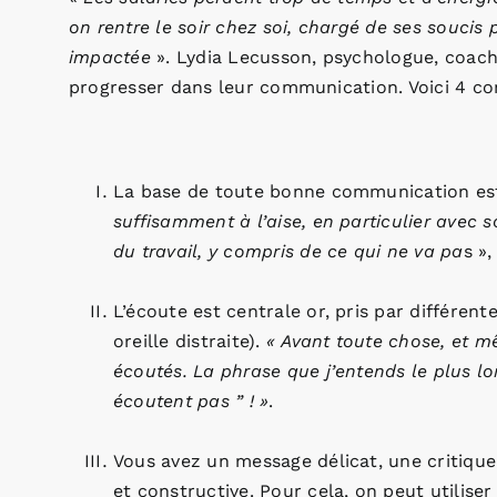
on rentre le soir chez soi, chargé de ses soucis p
impactée
». Lydia Lecusson, psychologue, coach 
progresser dans leur communication. Voici 4 con
La base de toute bonne communication est 
suffisamment à l’aise, en particulier avec 
du travail, y compris de ce qui ne va pa
s »,
L’écoute est centrale or, pris par différen
oreille distraite).
«
Avant toute chose, et mê
écoutés. La phrase que j’entends le plus lor
écoutent pas ” ! »
.
Vous avez un message délicat, une critique 
et constructive. Pour cela, on peut utiliser