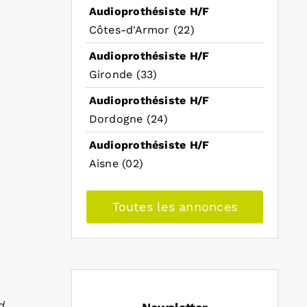
Audioprothésiste H/F
Côtes-d'Armor (22)
Audioprothésiste H/F
Gironde (33)
Audioprothésiste H/F
Dordogne (24)
Audioprothésiste H/F
Aisne (02)
Toutes les annonces
d