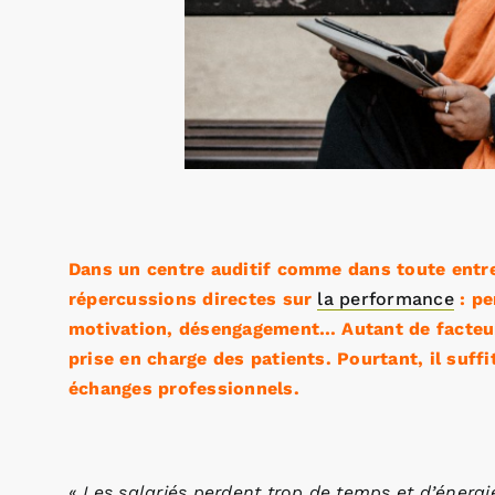
Dans un centre auditif comme dans toute entr
répercussions directes sur
la performance
: pe
motivation, désengagement… Autant de facteurs
prise en charge des patients. Pourtant, il suf
échanges professionnels.
«
Les salariés perdent trop de temps et d’énergie