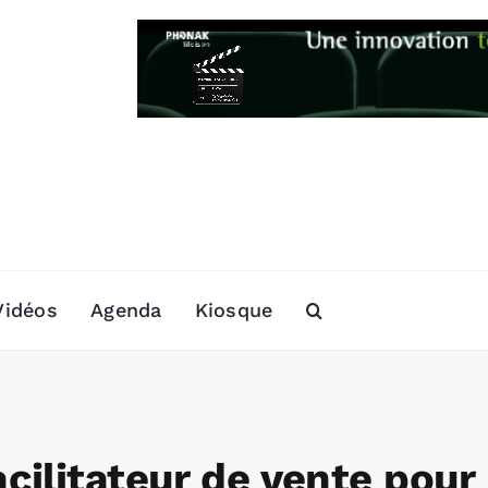
Vidéos
Agenda
Kiosque
cilitateur de vente pour