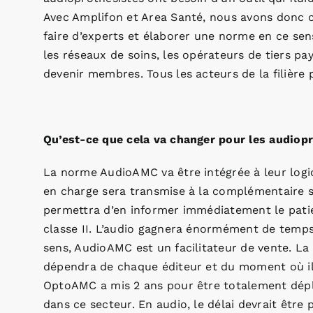
Avec Amplifon et Area Santé, nous avons donc c
faire d’experts et élaborer une norme en ce sens.
les réseaux de soins, les opérateurs de tiers pa
devenir membres. Tous les acteurs de la filière 
Qu’est-ce que cela va changer pour les audiopr
La norme AudioAMC va être intégrée à leur logici
en charge sera transmise à la complémentaire sa
permettra d’en informer immédiatement le patient
classe II. L’audio gagnera énormément de temps 
sens, AudioAMC est un facilitateur de vente. L
dépendra de chaque éditeur et du moment où il 
OptoAMC a mis 2 ans pour être totalement déploy
dans ce secteur. En audio, le délai devrait être 