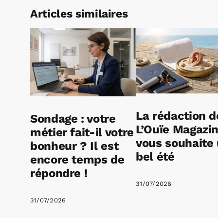
Articles similaires
La rédaction d
Sondage : votre
L’Ouïe Magazi
métier fait-il votre
vous souhaite
bonheur ? Il est
bel été
encore temps de
répondre !
31/07/2026
31/07/2026