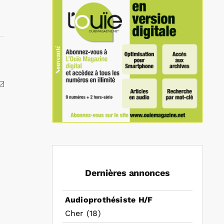
kedIn
Email
Dernières annonces
Audioprothésiste H/F
Cher (18)