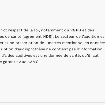
trict respect de la loi, notamment du RGPD et des
es de santé (agrément HDS). Le secteur de l’audition es
jet : une prescription de lunettes mentionne les donnée
cription d’audioprothèse ne contient pas d’information
 d’aides auditives est une donnée de santé, qu’il faut
ue garantit AudioAMC.