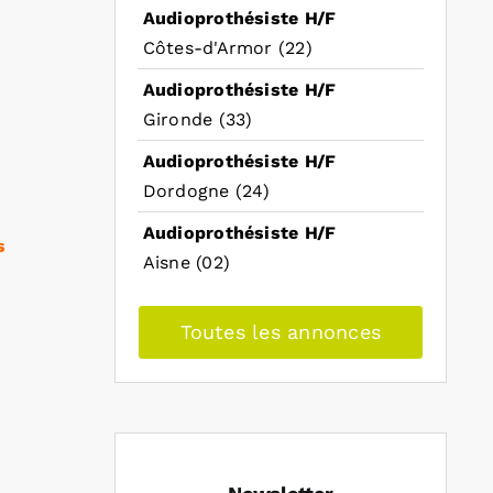
Audioprothésiste H/F
Côtes-d'Armor (22)
Audioprothésiste H/F
Gironde (33)
Audioprothésiste H/F
Dordogne (24)
Audioprothésiste H/F
s
Aisne (02)
Toutes les annonces