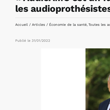
les audioprothésiste
Accueil
Articles
Économie de la santé
Toutes les a
Publié le
31/01/2022
Voir
l'image
agrandie