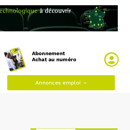
Abonnement
Achat au numéro
Annonces emploi