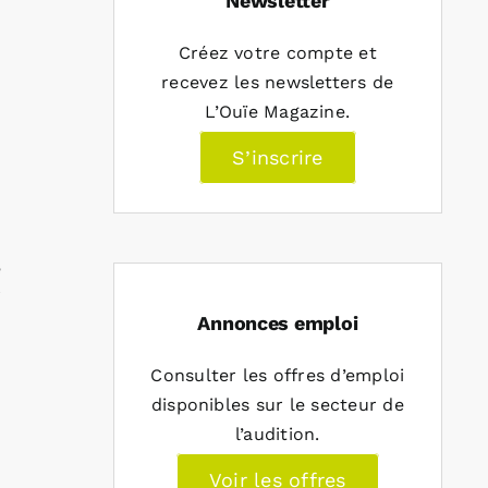
Newsletter
Créez votre compte et
recevez les newsletters de
L’Ouïe Magazine.
S’inscrire
e
i
Annonces emploi
Consulter les offres d’emploi
disponibles sur le secteur de
l’audition.
Voir les offres