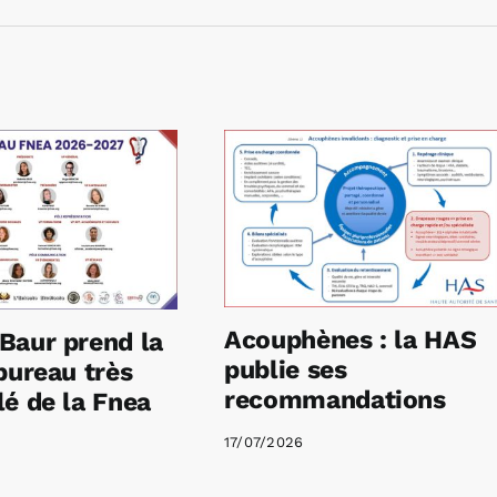
Acouphènes : la HAS
Baur prend la
publie ses
bureau très
recommandations
é de la Fnea
17/07/2026