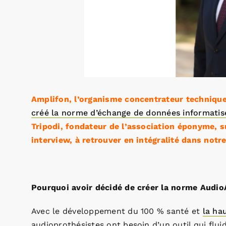
Amplifon, l’organisme concentrateur technique
créé la norme d’échange de données informati
Tripodi, fondateur de l’association éponyme, su
interview, à retrouver en intégralité dans notr
Pourquoi avoir décidé de créer la norme Audi
Avec le développement du 100 % santé et
la ha
audioprothésistes ont besoin d’un outil qui flui