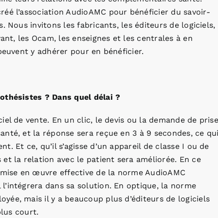
réé l’association AudioAMC pour bénéficier du savoir-
 Nous invitons les fabricants, les éditeurs de logiciels,
yant, les Ocam, les enseignes et les centrales à en
peuvent y adhérer pour en bénéficier.
othésistes ? Dans quel délai ?
el de vente. En un clic, le devis ou la demande de pris
nté, et la réponse sera reçue en 3 à 9 secondes, ce qu
. Et ce, qu’il s’agisse d’un appareil de classe I ou de
et la relation avec le patient sera améliorée. En ce
a mise en œuvre effective de la norme AudioAMC
l’intégrera dans sa solution. En optique, la norme
ée, mais il y a beaucoup plus d’éditeurs de logiciels
plus court.