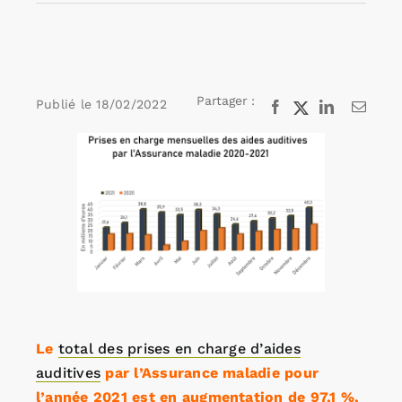
Rechercher:
Partager :
Publié le
18/02/2022
Facebook
X
LinkedIn
Email
Annonces emploi
Voir
l'image
agrandie
Le
total des prises en charge d’aides
auditives
par l’Assurance maladie pour
l’année 2021 est en augmentation de 97,1 %,