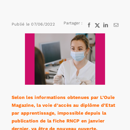
Rechercher:
Partager :
Publié le
07/06/2022
Facebook
X
LinkedIn
Email
Voir
Annonces emploi
l'image
agrandie
Selon les informations obtenues par L’Ouïe
Magazine, la voie d’accès au diplôme d’Etat
par apprentissage, impossible depuis la
publication de la fiche RNCP en janvier
dernier, va être de nouveau ouverte.