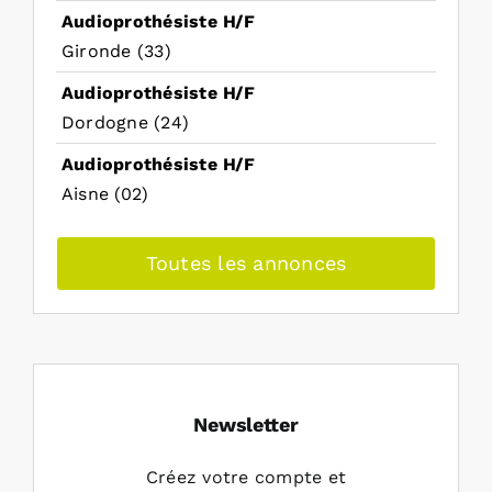
Audioprothésiste H/F
Gironde (33)
Audioprothésiste H/F
Dordogne (24)
Audioprothésiste H/F
Aisne (02)
Toutes les annonces
Newsletter
Créez votre compte et