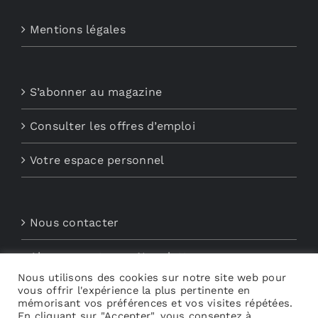
Mentions légales
S’abonner au magazine
Consulter les offres d’emploi
Votre espace personnel
Nous contacter
Abonnements aux Newsletters
Nous utilisons des cookies sur notre site web pour
vous offrir l'expérience la plus pertinente en
Découvrez My Audio
mémorisant vos préférences et vos visites répétées.
En cliquant sur "Accepter", vous consentez à