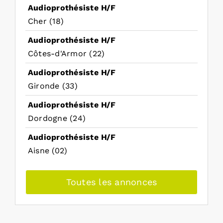
Audioprothésiste H/F
Cher (18)
Audioprothésiste H/F
Côtes-d'Armor (22)
Audioprothésiste H/F
Gironde (33)
Audioprothésiste H/F
Dordogne (24)
Audioprothésiste H/F
Aisne (02)
Toutes les annonces