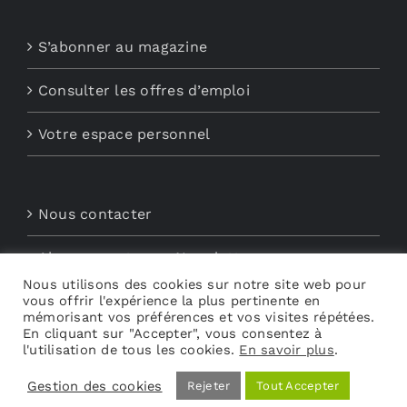
S’abonner au magazine
Consulter les offres d’emploi
Votre espace personnel
Nous contacter
Abonnements aux Newsletters
Nous utilisons des cookies sur notre site web pour
vous offrir l'expérience la plus pertinente en
Découvrez My Audio
mémorisant vos préférences et vos visites répétées.
En cliquant sur "Accepter", vous consentez à
l'utilisation de tous les cookies.
En savoir plus
.
Gestion des cookies
Rejeter
Tout Accepter