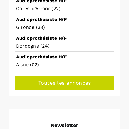
Audioprothésiste H/F
Côtes-d'Armor (22)
Audioprothésiste H/F
Gironde (33)
Audioprothésiste H/F
Dordogne (24)
Audioprothésiste H/F
Aisne (02)
Toutes les annonces
Newsletter