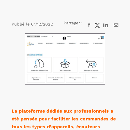
Rechercher:
Partager :
Publié le
01/12/2022
Facebook
X
LinkedIn
Email
Voir
Annonces emploi
l'image
agrandie
La plateforme dédiée aux professionnels a
été pensée pour faciliter les commandes de
tous les types d’appareils, écouteurs