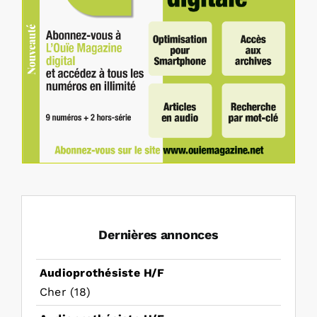
Dernières annonces
Audioprothésiste H/F
Cher (18)