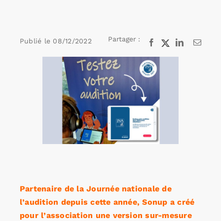
Rechercher:
Partager :
Publié le
08/12/2022
Facebook
X
LinkedIn
Email
Voir
Annonces emploi
l'image
agrandie
Partenaire de la Journée nationale de
l’audition depuis cette année, Sonup a créé
pour l’association une version sur-mesure