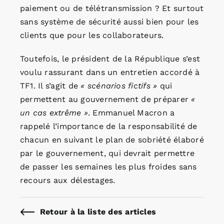
paiement ou de télétransmission ? Et surtout
sans système de sécurité aussi bien pour les
clients que pour les collaborateurs.
Toutefois, le président de la République s’est
voulu rassurant dans un entretien accordé à
TF1. Il s’agit de
« scénarios fictifs »
qui
permettent au gouvernement de préparer
«
un cas extrême »
. Emmanuel Macron a
rappelé l’importance de la responsabilité de
chacun en suivant le plan de sobriété élaboré
par le gouvernement, qui devrait permettre
de passer les semaines les plus froides sans
recours aux délestages.
Retour à la liste des articles