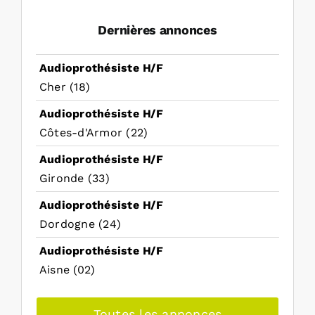
Dernières annonces
Audioprothésiste H/F
Cher (18)
Audioprothésiste H/F
Côtes-d'Armor (22)
Audioprothésiste H/F
Gironde (33)
Audioprothésiste H/F
Dordogne (24)
Audioprothésiste H/F
Aisne (02)
Toutes les annonces