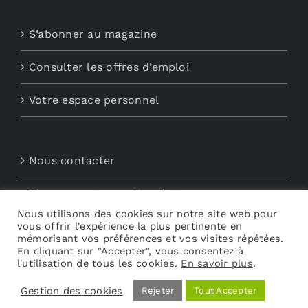
S’abonner au magazine
Consulter les offres d’emploi
Votre espace personnel
Nous contacter
Abonnements aux Newsletters
Nous utilisons des cookies sur notre site web pour
Découvrez My Audio
vous offrir l'expérience la plus pertinente en
mémorisant vos préférences et vos visites répétées.
En cliquant sur "Accepter", vous consentez à
l'utilisation de tous les cookies.
En savoir plus
.
Gestion des cookies
Rejeter
Tout Accepter