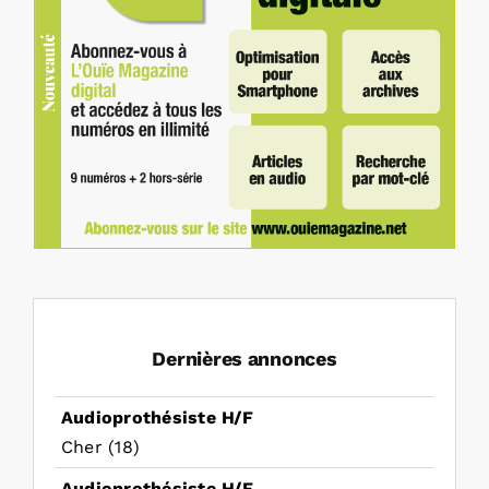
Dernières annonces
Audioprothésiste H/F
Cher (18)
Audioprothésiste H/F