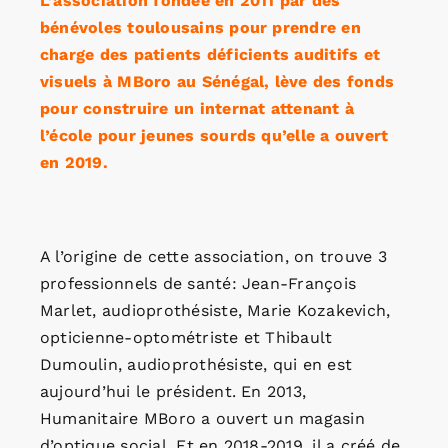
L’association fondée en 2011 par des
bénévoles toulousains pour prendre en
charge des patients déficients auditifs et
visuels à MBoro au Sénégal, lève des fonds
pour construire un internat attenant à
l’école pour jeunes sourds qu’elle a ouvert
en 2019.
A l’origine de cette association, on trouve 3
professionnels de santé: Jean-François
Marlet, audioprothésiste, Marie Kozakevich,
opticienne-optométriste et Thibault
Dumoulin, audioprothésiste, qui en est
aujourd’hui le président. En 2013,
Humanitaire MBoro a ouvert un magasin
d’optique social. Et en 2018-2019, il a créé de