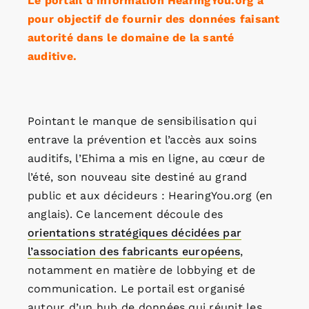
Le portail d’information HearingYou.org a
pour objectif de fournir des données faisant
autorité dans le domaine de la santé
auditive.
Pointant le manque de sensibilisation qui
entrave la prévention et l’accès aux soins
auditifs, l’Ehima a mis en ligne, au cœur de
l’été, son nouveau site destiné au grand
public et aux décideurs : HearingYou.org (en
anglais). Ce lancement découle des
orientations stratégiques décidées par
l’association des fabricants européens
,
notamment en matière de lobbying et de
communication. Le portail est organisé
autour d’un hub de données qui réunit les