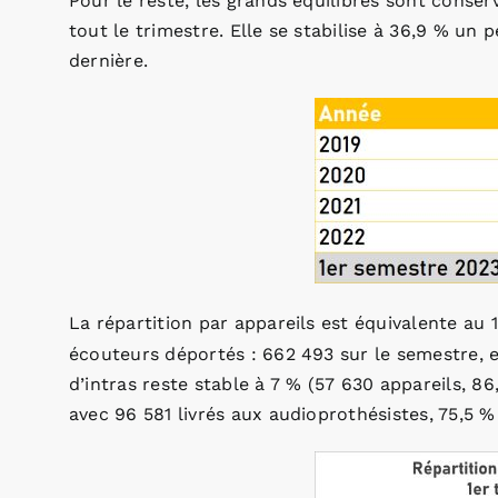
Pour le reste, les grands équilibres sont conserv
tout le trimestre. Elle se stabilise à 36,9 % un
dernière.
La répartition par appareils est équivalente au 1
écouteurs déportés : 662 493 sur le semestre, e
d’intras reste stable à 7 % (57 630 appareils, 8
avec 96 581 livrés aux audioprothésistes, 75,5 % 