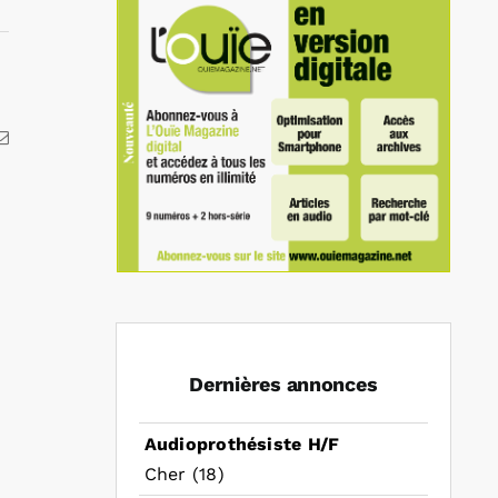
kedIn
Email
Dernières annonces
Audioprothésiste H/F
Cher (18)