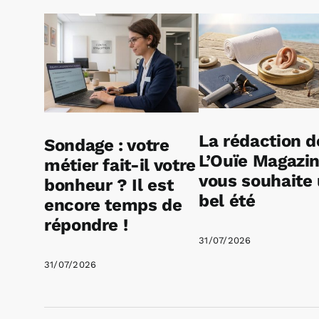
La rédaction d
Sondage : votre
L’Ouïe Magazi
métier fait-il votre
vous souhaite
bonheur ? Il est
bel été
encore temps de
répondre !
31/07/2026
31/07/2026