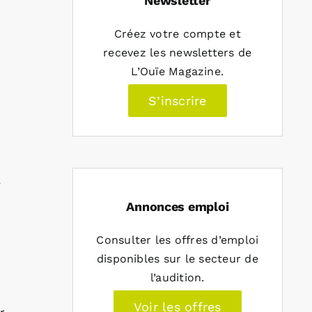
Newsletter
Créez votre compte et
recevez les newsletters de
L’Ouïe Magazine.
S’inscrire
é
Annonces emploi
Consulter les offres d’emploi
disponibles sur le secteur de
l’audition.
Voir les offres