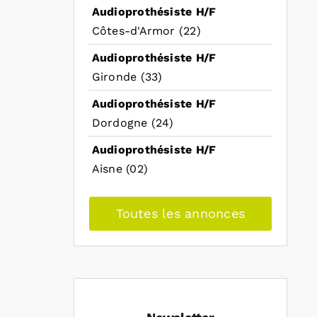
Audioprothésiste H/F
Côtes-d'Armor (22)
Audioprothésiste H/F
Gironde (33)
Audioprothésiste H/F
Dordogne (24)
Audioprothésiste H/F
Aisne (02)
Toutes les annonces