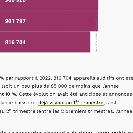
 % par rapport à 2022. 816 704 appareils auditifs ont ét
s (soit un peu plus de 85 000 de moins que l’année
nt 10 %
. Cette évolution avait été anticipée et annoncée
er
dance baissière,
déjà visible au 1
trimestre
, s’est
e
au 2
trimestre (entre les 2 premiers trimestres, l’année