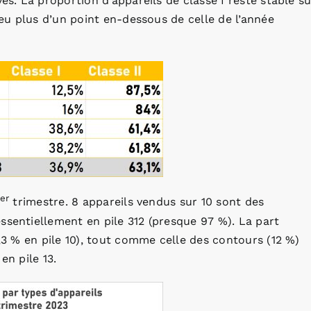
és. La proportion d’appareils de classe I reste stable su
 peu plus d’un point en-dessous de celle de l’année
er
trimestre. 8 appareils vendus sur 10 sont des
ssentiellement en pile 312 (presque 97 %). La part
6,3 % en pile 10), tout comme celle des contours (12 %)
en pile 13.