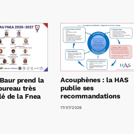
Acouphènes : la HAS
Baur prend la
publie ses
bureau très
recommandations
é de la Fnea
17/07/2026