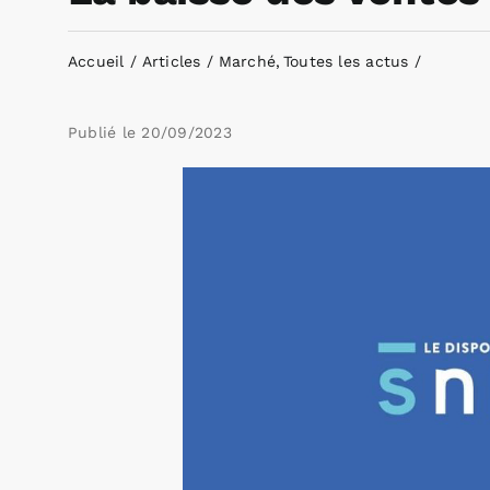
Accueil
Articles
Marché
Toutes les actus
Publié le
20/09/2023
Voir
l'image
agrandie