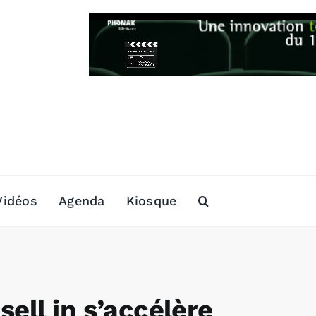
Vidéos
Agenda
Kiosque
sell in s’accélère