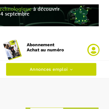
Abonnement
Achat au numéro
Annonces emploi