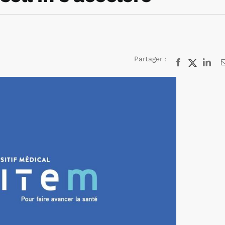
Partager :
Facebook
X
Lin