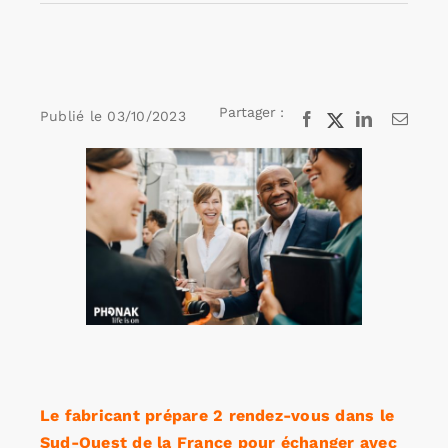
Rechercher:
Partager :
Publié le
03/10/2023
Facebook
X
LinkedIn
Email
Annonces emploi
Voir
l'image
agrandie
Le fabricant prépare 2 rendez-vous dans le
Sud-Ouest de la France pour échanger avec