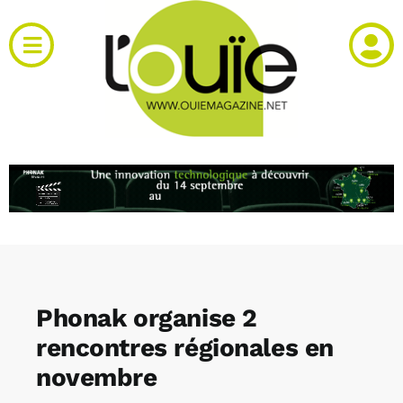
Passer
au
Toggle
contenu
Navigation
Actualités
Produits
RH et emploi
Vidéos
Phonak organise 2
Agenda
rencontres régionales en
novembre
Kiosque