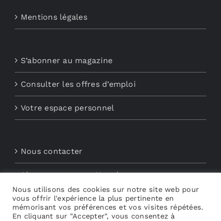
Mentions légales
S’abonner au magazine
Consulter les offres d’emploi
Votre espace personnel
Nous contacter
Abonnements aux Newsletters
Nous utilisons des cookies sur notre site web pour
vous offrir l'expérience la plus pertinente en
Découvrez My Audio
mémorisant vos préférences et vos visites répétées.
En cliquant sur "Accepter", vous consentez à