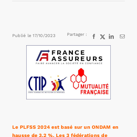
Rechercher:
Partager :
Publié le
17/10/2023
Facebook
X
LinkedIn
Email
Annonces emploi
Voir
l'image
agrandie
Le PLFSS 2024 est basé sur un ONDAM en
hausse de 3,2 %. Les 3 fédérations de