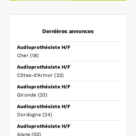
Dernières annonces
Audioprothésiste H/F
Cher (18)
Audioprothésiste H/F
Côtes-d'Armor (22)
Audioprothésiste H/F
Gironde (33)
Audioprothésiste H/F
Dordogne (24)
Audioprothésiste H/F
Aisne (02)