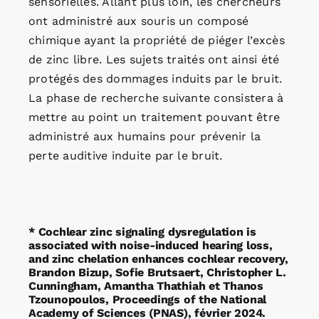
sensorielles. Allant plus loin, les chercheurs
ont administré aux souris un composé
chimique ayant la propriété de piéger l’excès
de zinc libre. Les sujets traités ont ainsi été
protégés des dommages induits par le bruit.
La phase de recherche suivante consistera à
mettre au point un traitement pouvant être
administré aux humains pour prévenir la
perte auditive induite par le bruit.
* Cochlear zinc signaling dysregulation is
associated with noise-induced hearing loss,
and zinc chelation enhances cochlear recovery,
Brandon Bizup, Sofie Brutsaert, Christopher L.
Cunningham, Amantha Thathiah et Thanos
Tzounopoulos, Proceedings of the National
Academy of Sciences (PNAS), février 2024.