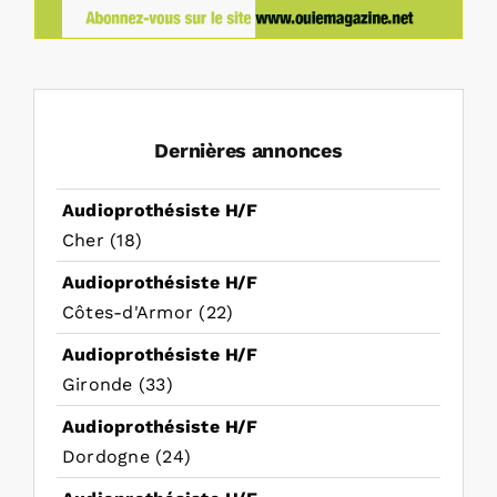
Dernières annonces
Audioprothésiste H/F
Cher (18)
Audioprothésiste H/F
Côtes-d'Armor (22)
Audioprothésiste H/F
Gironde (33)
Audioprothésiste H/F
Dordogne (24)