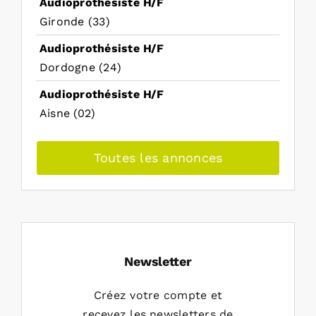
Audioprothésiste H/F
Gironde (33)
Audioprothésiste H/F
Dordogne (24)
Audioprothésiste H/F
Aisne (02)
Toutes les annonces
Newsletter
Créez votre compte et
recevez les newsletters de