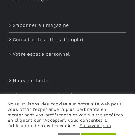
S’abonner au magazine
Consulter les offres d’emploi
Votre espace personnel
Nous contacter
Abonnements aux Newsletters
Nous utilisons des cookies sur notre site web pour
Découvrez My Audio
vous offrir l'expérience la plus pertinente en
mémorisant vos préférences et vos visites répétées.
En cliquant sur "Accepter", vous consentez à
l'utilisation de tous les cookies.
En savoir plus
.