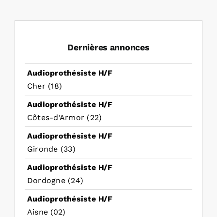
Dernières annonces
Audioprothésiste H/F
Cher (18)
Audioprothésiste H/F
Côtes-d'Armor (22)
Audioprothésiste H/F
Gironde (33)
Audioprothésiste H/F
Dordogne (24)
Audioprothésiste H/F
Aisne (02)