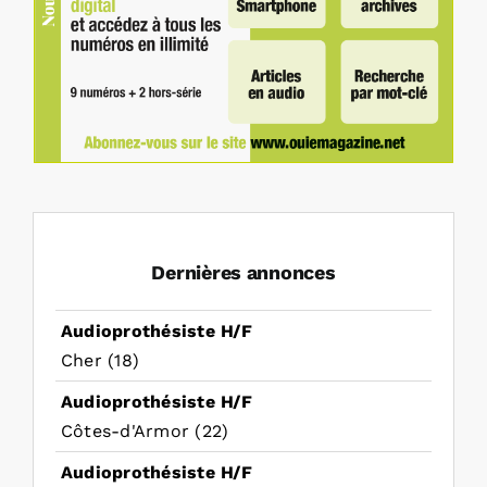
Dernières annonces
Audioprothésiste H/F
Cher (18)
Audioprothésiste H/F
Côtes-d'Armor (22)
Audioprothésiste H/F