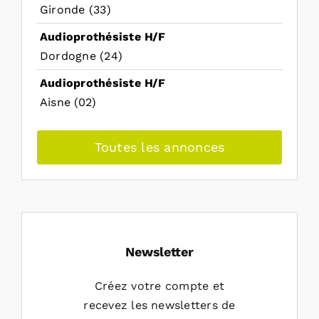
Gironde (33)
Audioprothésiste H/F
Dordogne (24)
Audioprothésiste H/F
Aisne (02)
Toutes les annonces
Newsletter
Créez votre compte et
recevez les newsletters de